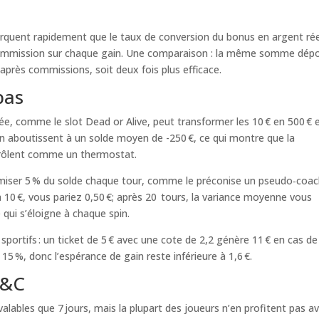
quent rapidement que le taux de conversion du bonus en argent rée
e commission sur chaque gain. Une comparaison : la même somme dép
après commissions, soit deux fois plus efficace.
pas
levée, comme le slot Dead or Alive, peut transformer les 10 € en 500 € 
cun aboutissent à un solde moyen de -250 €, ce qui montre que la
ntrôlent comme un thermostat.
 miser 5 % du solde chaque tour, comme le préconise un pseudo‑coa
 10 €, vous pariez 0,50 €; après 20 tours, la variance moyenne vous
 qui s’éloigne à chaque spin.
portifs : un ticket de 5 € avec une cote de 2,2 génère 11 € en cas de
e 15 %, donc l’espérance de gain reste inférieure à 1,6 €.
T&C
alables que 7 jours, mais la plupart des joueurs n’en profitent pas a