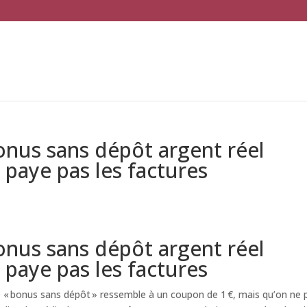
onus sans dépôt argent réel
e paye pas les factures
onus sans dépôt argent réel
e paye pas les factures
 le « bonus sans dépôt » ressemble à un coupon de 1 €, mais qu’on ne 