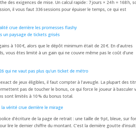
inthe des exigences de mise. Un calcul rapide : 7 jours × 24 h = 168 h, s
ssion, il vous faut 336 sessions pour épuiser le temps, ce qui est
ité crue derrière les promesses flashy
ns un paysage de tickets grisés
 gains à 100 €, alors que le dépôt minimum était de 20 €. En d’autres
s, vous êtes limité à un gain qui ne couvre même pas le coût d’une
26 qui ne vaut pas plus qu’un ticket de métro
act de jeux éligibles, il faut compter à l’aveugle. La plupart des tit
permettent pas de toucher le bonus, ce qui force le joueur à basculer 
 sont limités à 10 % du bonus total.
a vérité crue derrière le mirage
olice d’écriture de la page de retrait : une taille de 9 pt, bleue, sur f
r lire le dernier chiffre du montant. C’est la dernière goutte d’insul