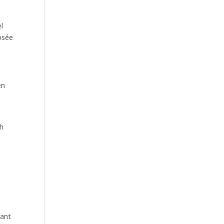
l
osée
en
ch
vant