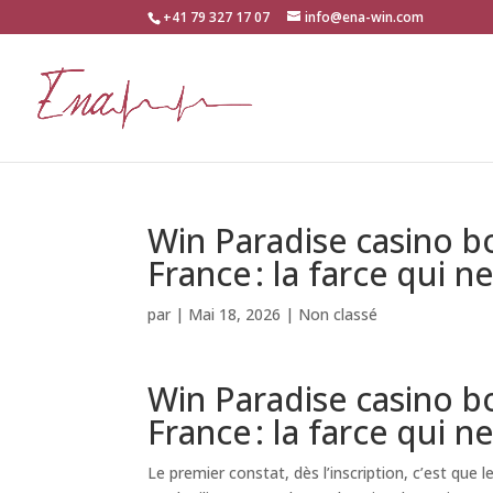
+41 79 327 17 07
info@ena-win.com
Win Paradise casino b
France : la farce qui n
par
|
Mai 18, 2026
| Non classé
Win Paradise casino b
France : la farce qui n
Le premier constat, dès l’inscription, c’est que