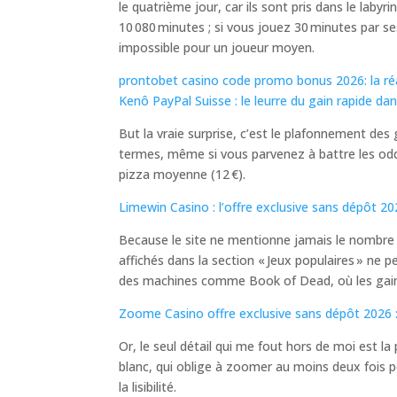
le quatrième jour, car ils sont pris dans le labyr
10 080 minutes ; si vous jouez 30 minutes par se
impossible pour un joueur moyen.
prontobet casino code promo bonus 2026: la réal
Kenô PayPal Suisse : le leurre du gain rapide da
But la vraie surprise, c’est le plafonnement des
termes, même si vous parvenez à battre les odd
pizza moyenne (12 €).
Limewin Casino : l’offre exclusive sans dépôt 20
Because le site ne mentionne jamais le nombre ex
affichés dans la section « Jeux populaires » ne 
des machines comme Book of Dead, où les gains
Zoome Casino offre exclusive sans dépôt 2026 : l
Or, le seul détail qui me fout hors de moi est la p
blanc, qui oblige à zoomer au moins deux fois pou
la lisibilité.