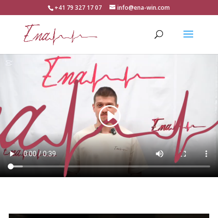
+41 79 327 17 07
info@ena-win.com