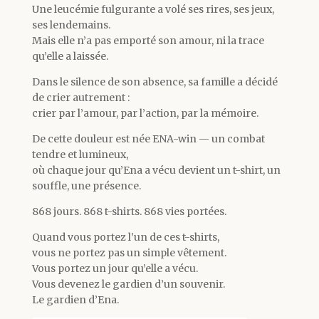
Une leucémie fulgurante a volé ses rires, ses jeux,
ses lendemains.
Mais elle n’a pas emporté son amour, ni la trace
qu’elle a laissée.
Dans le silence de son absence, sa famille a décidé
de crier autrement :
crier par l’amour, par l’action, par la mémoire.
De cette douleur est née ENA-win — un combat
tendre et lumineux,
où chaque jour qu’Ena a vécu devient un t-shirt, un
souffle, une présence.
868 jours. 868 t-shirts. 868 vies portées.
Quand vous portez l’un de ces t-shirts,
vous ne portez pas un simple vêtement.
Vous portez un jour qu’elle a vécu.
Vous devenez le gardien d’un souvenir.
Le gardien d’Ena.