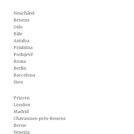
Neuchâtel
Renens
Oslo
Bâle
Antalya
Prishtina
Podujevë
Roma
Berlin
Barcelona
Sion
Prizren
London
Madrid
Chavannes-près-Renens
Berne
Venezia