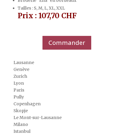
Broderie "Ena" en bordeaux
Tailles : S, M, L, XL, XXL
Prix : 107,70 CHF
Commander
Lausanne
Genève
Zurich
Lyon
Paris
Pully
Copenhagen
Skopje
Le Mont-sur-Lausanne
Milano
Istanbul