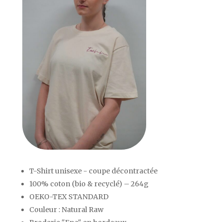
T-Shirt unisexe - coupe décontractée
100% coton (bio & recyclé) – 264g
OEKO-TEX STANDARD
Couleur : Natural Raw