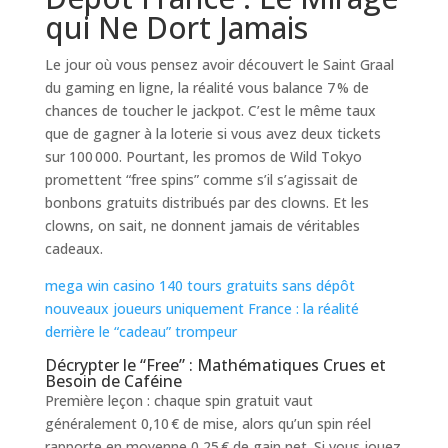
qui Ne Dort Jamais
Le jour où vous pensez avoir découvert le Saint Graal
du gaming en ligne, la réalité vous balance 7 % de
chances de toucher le jackpot. C’est le même taux
que de gagner à la loterie si vous avez deux tickets
sur 100 000. Pourtant, les promos de Wild Tokyo
promettent “free spins” comme s’il s’agissait de
bonbons gratuits distribués par des clowns. Et les
clowns, on sait, ne donnent jamais de véritables
cadeaux.
mega win casino 140 tours gratuits sans dépôt
nouveaux joueurs uniquement France : la réalité
derrière le “cadeau” trompeur
Décrypter le “Free” : Mathématiques Crues et
Besoin de Caféine
Première leçon : chaque spin gratuit vaut
généralement 0,10 € de mise, alors qu’un spin réel
rapporte en moyenne 0,25 € de gain net. Si vous jouez