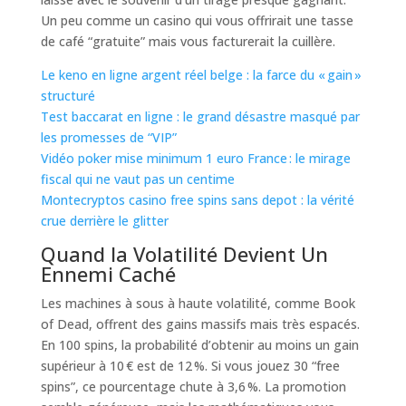
Un peu comme un casino qui vous offrirait une tasse
de café “gratuite” mais vous facturerait la cuillère.
Le keno en ligne argent réel belge : la farce du « gain »
structuré
Test baccarat en ligne : le grand désastre masqué par
les promesses de “VIP”
Vidéo poker mise minimum 1 euro France : le mirage
fiscal qui ne vaut pas un centime
Montecryptos casino free spins sans depot : la vérité
crue derrière le glitter
Quand la Volatilité Devient Un
Ennemi Caché
Les machines à sous à haute volatilité, comme Book
of Dead, offrent des gains massifs mais très espacés.
En 100 spins, la probabilité d’obtenir au moins un gain
supérieur à 10 € est de 12 %. Si vous jouez 30 “free
spins”, ce pourcentage chute à 3,6 %. La promotion