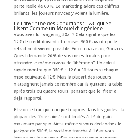
perte réelle de 60 %. Le marketing adore ces chiffres
brillants, les joueurs novices y voient la lumière.
Le Labyrinthe des Conditions : T&C qui Se
Lisent Comme un Manuel d’Ingénierie
Vous avez lu “wagering 30x” ? Cela signifie que les
12 € de crédit doivent être misés 360 € avant que le
retrait ne devienne possible. En comparaison, Gonzo’s
Quest demande 20 % de vos mises totales pour
atteindre le même niveau de “libération”. Un calcul
rapide montre que 360 € ÷ 12 € = 30 tours si chaque
mise équivaut à 12 €. Mais la plupart des joueurs
n’atteignent jamais ce nombre car ils quittent la table
après trois ou quatre tours, pensant que le “free” a
déjà rapporté.
Et voici le truc qui manque toujours dans les guides : la
plupart des “free spins” sont limités à 1 € de gain
maximum par spin. Ainsi, même si vous déclenchez le
jackpot de 500 €, le système tranche à 1 € et vous
laisse avec le souvenir d’un tirage presque gagnant.