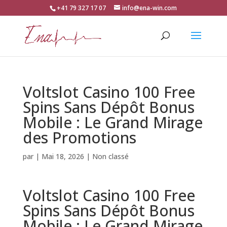
+41 79 327 17 07
info@ena-win.com
Voltslot Casino 100 Free
Spins Sans Dépôt Bonus
Mobile : Le Grand Mirage
des Promotions
par
|
Mai 18, 2026
| Non classé
Voltslot Casino 100 Free
Spins Sans Dépôt Bonus
Mobile : Le Grand Mirage