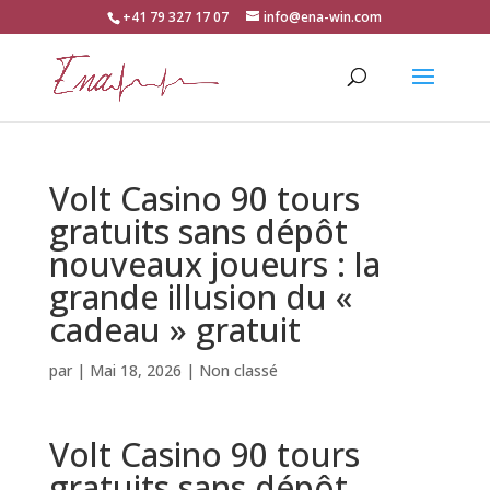
+41 79 327 17 07
info@ena-win.com
Volt Casino 90 tours
gratuits sans dépôt
nouveaux joueurs : la
grande illusion du «
cadeau » gratuit
par
|
Mai 18, 2026
| Non classé
Volt Casino 90 tours
gratuits sans dépôt