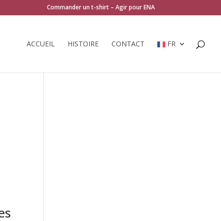
Commander un t-shirt – Agir pour ENA
ACCUEIL
HISTOIRE
CONTACT
FR
es