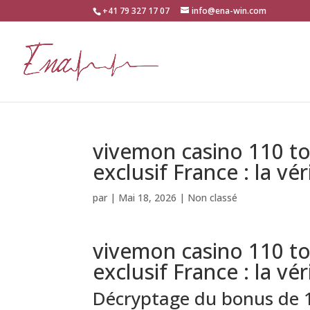
+41 79 327 17 07
info@ena-win.com
vivemon casino 110 to
exclusif France : la vér
par
|
Mai 18, 2026
| Non classé
vivemon casino 110 to
exclusif France : la vér
Décryptage du bonus de 1