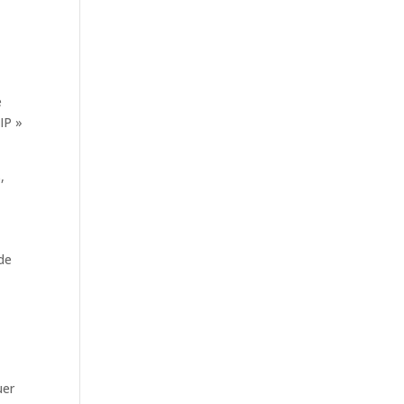
e
IP »
,
 de
uer