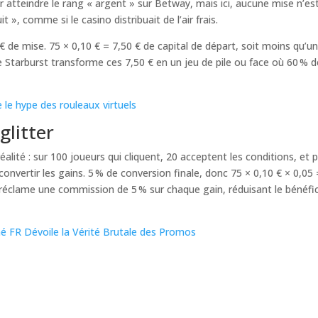
 atteindre le rang « argent » sur Betway, mais ici, aucune mise n’es
 », comme si le casino distribuait de l’air frais.
 de mise. 75 × 0,10 € = 7,50 € de capital de départ, soit moins qu’u
 de Starburst transforme ces 7,50 € en un jeu de pile ou face où 60 % 
e le hype des rouleaux virtuels
glitter
alité : sur 100 joueurs qui cliquent, 20 acceptent les conditions, et 
onvertir les gains. 5 % de conversion finale, donc 75 × 0,10 € × 0,05 
 réclame une commission de 5 % sur chaque gain, réduisant le bénéfi
 FR Dévoile la Vérité Brutale des Promos