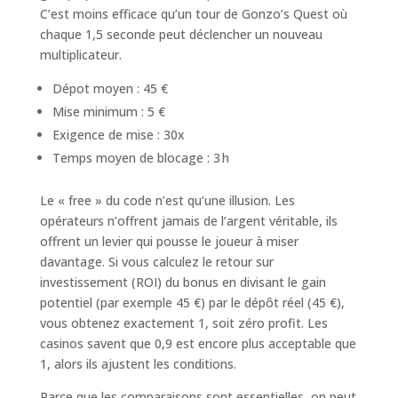
C’est moins efficace qu’un tour de Gonzo’s Quest où
chaque 1,5 seconde peut déclencher un nouveau
multiplicateur.
Dépot moyen : 45 €
Mise minimum : 5 €
Exigence de mise : 30x
Temps moyen de blocage : 3 h
Le « free » du code n’est qu’une illusion. Les
opérateurs n’offrent jamais de l’argent véritable, ils
offrent un levier qui pousse le joueur à miser
davantage. Si vous calculez le retour sur
investissement (ROI) du bonus en divisant le gain
potentiel (par exemple 45 €) par le dépôt réel (45 €),
vous obtenez exactement 1, soit zéro profit. Les
casinos savent que 0,9 est encore plus acceptable que
1, alors ils ajustent les conditions.
Parce que les comparaisons sont essentielles, on peut