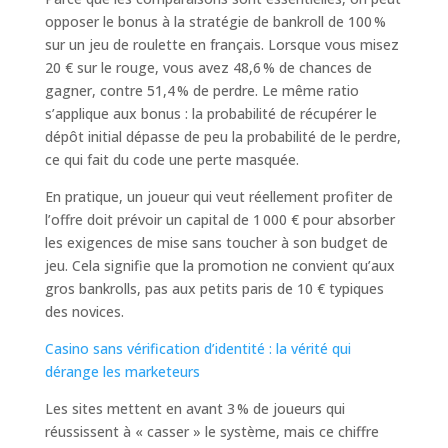
opposer le bonus à la stratégie de bankroll de 100 %
sur un jeu de roulette en français. Lorsque vous misez
20 € sur le rouge, vous avez 48,6 % de chances de
gagner, contre 51,4 % de perdre. Le même ratio
s’applique aux bonus : la probabilité de récupérer le
dépôt initial dépasse de peu la probabilité de le perdre,
ce qui fait du code une perte masquée.
En pratique, un joueur qui veut réellement profiter de
l’offre doit prévoir un capital de 1 000 € pour absorber
les exigences de mise sans toucher à son budget de
jeu. Cela signifie que la promotion ne convient qu’aux
gros bankrolls, pas aux petits paris de 10 € typiques
des novices.
Casino sans vérification d’identité : la vérité qui
dérange les marketeurs
Les sites mettent en avant 3 % de joueurs qui
réussissent à « casser » le système, mais ce chiffre