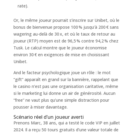
rate).
Or, le même joueur pourrait s’inscrire sur Unibet, où le
bonus de bienvenue propose 100 % jusqu’à 200 € sans
wagering au-delà de 30 x, et où le taux de retour au
joueur (RTP) moyen est de 96,5 % contre 94,2 % chez
Tusk. Le calcul montre que le joueur économise
environ 30 € en exigences de mise en choisissant
Unibet.
And le facteur psychologique joue un rôle : le mot
“gift” apparaît en grand sur la bannière, rappelant que
le casino n’est pas une organisation caritative, même
si le marketing lui donne un air de générosité. Aucun
“free” ne vaut plus qu’une simple distraction pour
pousser à miser davantage.
Scénario réel d’un joueur averti
Prenons Marc, 38 ans, qui a testé le code VIP en juillet
2024. Il a reçu 50 tours gratuits d’une valeur totale de