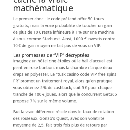
mathématique
Le premier choc : le code prétend offrir 50 tours
gratuits, mais la vraie probabilité de toucher un gain
de plus de 10 € reste inférieure à 1 % sur une machine
à sous comme Starburst. Ainsi, 1 000 € investis contre
10 € de gain moyen ne fait pas de vous un VIP.
Les promesses de “VIP” décryptées
Imaginez un hôtel cinq étoiles où le hall d’accueil est
peint en rose bonbon, mais la chambre n’a que deux
draps en polyester. Le “tusk casino code VIP free spins
FR” promet un traitement royal, alors qu’en pratique
vous obtenez 5 % de cashback, soit 5 € pour chaque
tranche de 100 € joués, alors que le concurrent Bet365
propose 7 % sur le même volume.
But la vraie différence réside dans le taux de rotation
des rouleaux. Gonzo’s Quest, avec son volatilité
moyenne de 2,5, fait trois fois plus de retours par