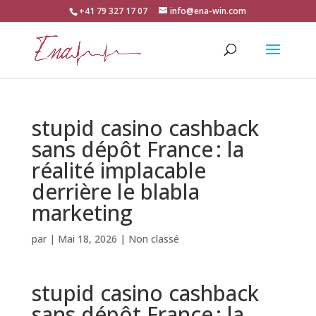
+41 79 327 17 07
info@ena-win.com
stupid casino cashback
sans dépôt France : la
réalité implacable
derrière le blabla
marketing
par
|
Mai 18, 2026
| Non classé
stupid casino cashback
sans dépôt France : la