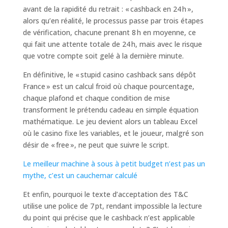
avant de la rapidité du retrait : « cashback en 24 h »,
alors qu’en réalité, le processus passe par trois étapes
de vérification, chacune prenant 8 h en moyenne, ce
qui fait une attente totale de 24 h, mais avec le risque
que votre compte soit gelé à la dernière minute.
En définitive, le « stupid casino cashback sans dépôt
France » est un calcul froid où chaque pourcentage,
chaque plafond et chaque condition de mise
transforment le prétendu cadeau en simple équation
mathématique. Le jeu devient alors un tableau Excel
où le casino fixe les variables, et le joueur, malgré son
désir de « free », ne peut que suivre le script.
Le meilleur machine à sous à petit budget n’est pas un
mythe, c’est un cauchemar calculé
Et enfin, pourquoi le texte d’acceptation des T&C
utilise une police de 7 pt, rendant impossible la lecture
du point qui précise que le cashback n’est applicable