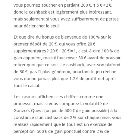
vous pourriez toucher en perdant 200 €. 1,5 € < 2 €,
donc le cashback est légèrement plus intéressant,
mais seulement si vous avez suffisamment de pertes
pour déclencher le seuil.
Et que dire du bonus de bienvenue de 100 % sur le
premier dépôt de 20 €, qui vous offre 20 €
supplémentaires ? 20 € ÷ 20 € = 1, c’est-à-dire 100 % de
gain apparent, mais il faut miser 30 € avant de pouvoir
retirer quoi que ce soit. Le cashback, avec son plafond
de 30 €, paraît plus généreux, pourtant le jeu réel ne
vous donne jamais plus que 1,2 € de profit net après
tout le calcul.
Les casinos affichent ces chiffres comme une
prouesse, mais si vous comparez la volatilité de
Gonzo’s Quest (un pic de 500 € de gain possible) à la
constance d’un cashback de 2 % sur chaque mise, vous
réalisez rapidement que le tout est un exercice de
perception. 500 € de gain ponctuel contre 2 % de