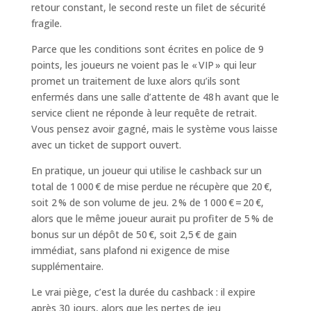
retour constant, le second reste un filet de sécurité
fragile.
Parce que les conditions sont écrites en police de 9
points, les joueurs ne voient pas le « VIP » qui leur
promet un traitement de luxe alors qu’ils sont
enfermés dans une salle d’attente de 48 h avant que le
service client ne réponde à leur requête de retrait.
Vous pensez avoir gagné, mais le système vous laisse
avec un ticket de support ouvert.
En pratique, un joueur qui utilise le cashback sur un
total de 1 000 € de mise perdue ne récupère que 20 €,
soit 2 % de son volume de jeu. 2 % de 1 000 € = 20 €,
alors que le même joueur aurait pu profiter de 5 % de
bonus sur un dépôt de 50 €, soit 2,5 € de gain
immédiat, sans plafond ni exigence de mise
supplémentaire.
Le vrai piège, c’est la durée du cashback : il expire
après 30 jours, alors que les pertes de jeu