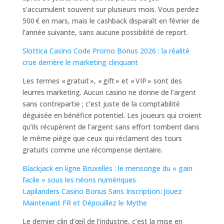
s’accumulent souvent sur plusieurs mois. Vous perdez
500 € en mars, mais le cashback disparaît en février de
l’année suivante, sans aucune possibilité de report.
Slottica Casino Code Promo Bonus 2026 : la réalité
crue derrière le marketing clinquant
Les termes « gratuit », « gift » et « VIP » sont des
leurres marketing. Aucun casino ne donne de l’argent
sans contrepartie ; c’est juste de la comptabilité
déguisée en bénéfice potentiel. Les joueurs qui croient
qu’ils récupèrent de l’argent sans effort tombent dans
le même piège que ceux qui réclament des tours
gratuits comme une récompense dentaire.
Blackjack en ligne Bruxelles : le mensonge du « gain
facile » sous les néons numériques
Lapilanders Casino Bonus Sans Inscription : Jouez
Maintenant FR et Dépouillez le Mythe
Le dernier clin d’œil de l’industrie, c’est la mise en