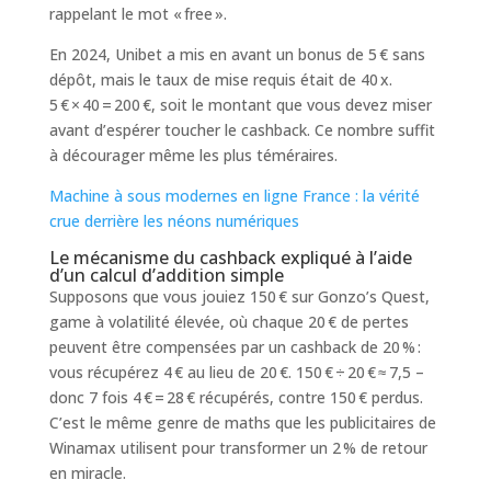
rappelant le mot « free ».
En 2024, Unibet a mis en avant un bonus de 5 € sans
dépôt, mais le taux de mise requis était de 40 x.
5 € × 40 = 200 €, soit le montant que vous devez miser
avant d’espérer toucher le cashback. Ce nombre suffit
à décourager même les plus téméraires.
Machine à sous modernes en ligne France : la vérité
crue derrière les néons numériques
Le mécanisme du cashback expliqué à l’aide
d’un calcul d’addition simple
Supposons que vous jouiez 150 € sur Gonzo’s Quest,
game à volatilité élevée, où chaque 20 € de pertes
peuvent être compensées par un cashback de 20 % :
vous récupérez 4 € au lieu de 20 €. 150 € ÷ 20 € ≈ 7,5 –
donc 7 fois 4 € = 28 € récupérés, contre 150 € perdus.
C’est le même genre de maths que les publicitaires de
Winamax utilisent pour transformer un 2 % de retour
en miracle.