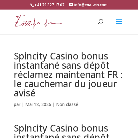
+41 79 327 17 07
info@ena-win.com
Spincity Casino bonus
instantané sans dépôt
réclamez maintenant FR :
le cauchemar du joueur
avisé
par
|
Mai 18, 2026
| Non classé
Spincity Casino bonus
instantané sans dépôt