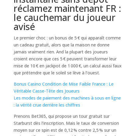
réclamez maintenant FR :
le cauchemar du joueur
avisé
Le premier choc : un bonus de 5 € qui apparaît comme
un cadeau gratuit, alors que la maison ne donne
jamais vraiment rien. And la plupart des joueurs
croient encore que ces 5 € peuvent transformer leur
mise de 10 € en jackpot de 1 000 €, un calcul aussi faux
que prétendre que le soleil se lève à l’ouest.
Bonus Casino Condition de Mise Faible France : Le
Véritable Casse-Tête des Joueurs
Les modes de paiement des machines à sous en ligne
: la vérité crue derrière les chiffres
Prenons Bet365, qui propose un tour gratuit sur
Starburst dès l’inscription. Mais le taux de conversion
moyen sur ce spin est de 0,12 % contre 2,5 % sur un