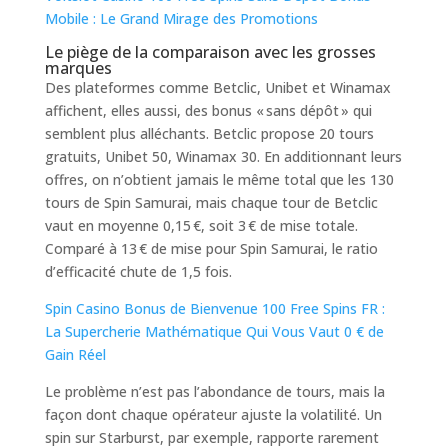
Mobile : Le Grand Mirage des Promotions
Le piège de la comparaison avec les grosses
marques
Des plateformes comme Betclic, Unibet et Winamax
affichent, elles aussi, des bonus « sans dépôt » qui
semblent plus alléchants. Betclic propose 20 tours
gratuits, Unibet 50, Winamax 30. En additionnant leurs
offres, on n’obtient jamais le même total que les 130
tours de Spin Samurai, mais chaque tour de Betclic
vaut en moyenne 0,15 €, soit 3 € de mise totale.
Comparé à 13 € de mise pour Spin Samurai, le ratio
d’efficacité chute de 1,5 fois.
Spin Casino Bonus de Bienvenue 100 Free Spins FR :
La Supercherie Mathématique Qui Vous Vaut 0 € de
Gain Réel
Le problème n’est pas l’abondance de tours, mais la
façon dont chaque opérateur ajuste la volatilité. Un
spin sur Starburst, par exemple, rapporte rarement