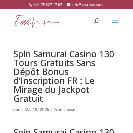
+41 79 327 17 07
info@ena-win.com
Spin Samurai Casino 130
Tours Gratuits Sans
Dépôt Bonus
d’Inscription FR : Le
Mirage du Jackpot
Gratuit
par
|
Mai 18, 2026
| Non classé
Spin Samurai Casino 130