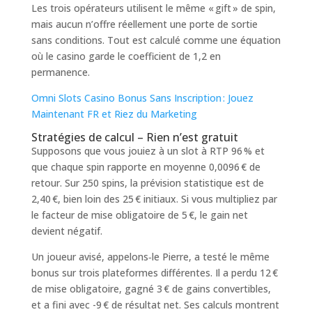
Les trois opérateurs utilisent le même « gift » de spin,
mais aucun n’offre réellement une porte de sortie
sans conditions. Tout est calculé comme une équation
où le casino garde le coefficient de 1,2 en
permanence.
Omni Slots Casino Bonus Sans Inscription : Jouez
Maintenant FR et Riez du Marketing
Stratégies de calcul – Rien n’est gratuit
Supposons que vous jouiez à un slot à RTP 96 % et
que chaque spin rapporte en moyenne 0,0096 € de
retour. Sur 250 spins, la prévision statistique est de
2,40 €, bien loin des 25 € initiaux. Si vous multipliez par
le facteur de mise obligatoire de 5 €, le gain net
devient négatif.
Un joueur avisé, appelons‑le Pierre, a testé le même
bonus sur trois plateformes différentes. Il a perdu 12 €
de mise obligatoire, gagné 3 € de gains convertibles,
et a fini avec -9 € de résultat net. Ses calculs montrent