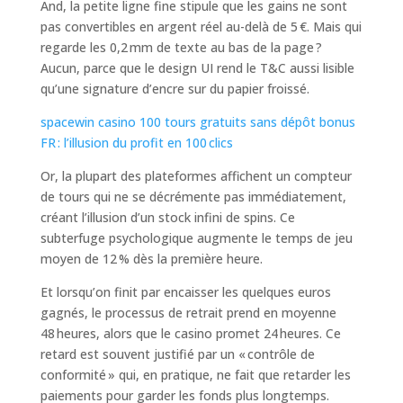
And, la petite ligne fine stipule que les gains ne sont
pas convertibles en argent réel au-delà de 5 €. Mais qui
regarde les 0,2 mm de texte au bas de la page ?
Aucun, parce que le design UI rend le T&C aussi lisible
qu’une signature d’encre sur du papier froissé.
spacewin casino 100 tours gratuits sans dépôt bonus
FR : l’illusion du profit en 100 clics
Or, la plupart des plateformes affichent un compteur
de tours qui ne se décrémente pas immédiatement,
créant l’illusion d’un stock infini de spins. Ce
subterfuge psychologique augmente le temps de jeu
moyen de 12 % dès la première heure.
Et lorsqu’on finit par encaisser les quelques euros
gagnés, le processus de retrait prend en moyenne
48 heures, alors que le casino promet 24 heures. Ce
retard est souvent justifié par un « contrôle de
conformité » qui, en pratique, ne fait que retarder les
paiements pour garder les fonds plus longtemps.