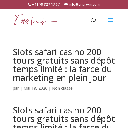
+41 79 327 17 07
info@ena-win.com
Slots safari casino 200
tours gratuits sans dépôt
temps limité : la farce du
marketing en plein jour
par
|
Mai 18, 2026
| Non classé
Slots safari casino 200
tours gratuits sans dépôt
temps limité : la farce du