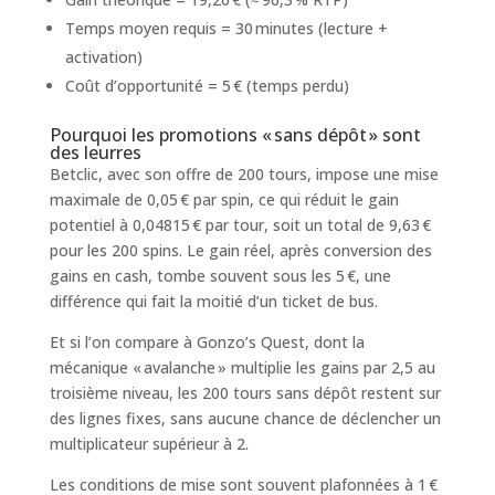
Temps moyen requis = 30 minutes (lecture +
activation)
Coût d’opportunité = 5 € (temps perdu)
Pourquoi les promotions « sans dépôt » sont
des leurres
Betclic, avec son offre de 200 tours, impose une mise
maximale de 0,05 € par spin, ce qui réduit le gain
potentiel à 0,04815 € par tour, soit un total de 9,63 €
pour les 200 spins. Le gain réel, après conversion des
gains en cash, tombe souvent sous les 5 €, une
différence qui fait la moitié d’un ticket de bus.
Et si l’on compare à Gonzo’s Quest, dont la
mécanique « avalanche » multiplie les gains par 2,5 au
troisième niveau, les 200 tours sans dépôt restent sur
des lignes fixes, sans aucune chance de déclencher un
multiplicateur supérieur à 2.
Les conditions de mise sont souvent plafonnées à 1 €