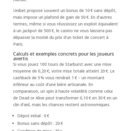
Unibet propose souvent un bonus de 10 € sans dépôt,
mais impose un plafond de gain de 50 €. En d’autres
termes, même si vous réussissez un exploit équivalent
à un jackpot de 500 €, le casino ne vous laissera pas
dépasser la moitié du prix d’un ticket de concert à
Paris.
Calculs et exemples concrets pour les joueurs
avertis
Si vous jouez 100 tours de Starburst avec une mise
moyenne de 0,20 €, votre mise totale atteint 20 €. Le
cashback de 5 % vous rendrait 1 € – un montant
inférieur au coût d’une bière artisanale. En
comparaison, un spin à haute volatilité comme celui
de Dead or Alive peut transformer 0,10 € en 30 € en un
clin d’œil, mais les chances restent astronomiques.
Dépot initial : 0 €
Bonus sans dépôt : 20 €
Condition de mise : 30 x