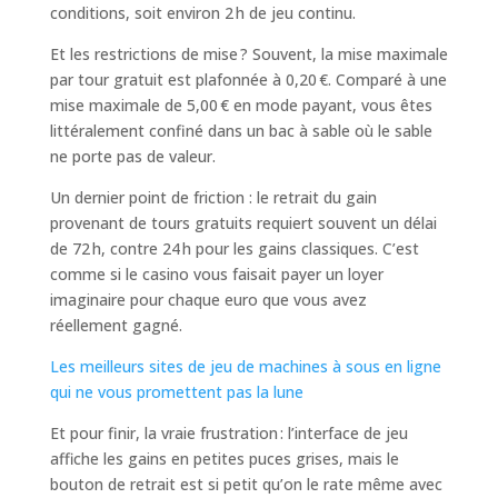
conditions, soit environ 2 h de jeu continu.
Et les restrictions de mise ? Souvent, la mise maximale
par tour gratuit est plafonnée à 0,20 €. Comparé à une
mise maximale de 5,00 € en mode payant, vous êtes
littéralement confiné dans un bac à sable où le sable
ne porte pas de valeur.
Un dernier point de friction : le retrait du gain
provenant de tours gratuits requiert souvent un délai
de 72 h, contre 24 h pour les gains classiques. C’est
comme si le casino vous faisait payer un loyer
imaginaire pour chaque euro que vous avez
réellement gagné.
Les meilleurs sites de jeu de machines à sous en ligne
qui ne vous promettent pas la lune
Et pour finir, la vraie frustration : l’interface de jeu
affiche les gains en petites puces grises, mais le
bouton de retrait est si petit qu’on le rate même avec