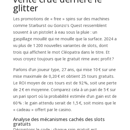
glitter
Les promotions de « free » spins sur des machines
comme Starburst ou Gonzo’s Quest ressemblent
souvent à un pistolet à eau sous la pluie : un
gaspillage mouillé qui ne mouille que la surface. 2024 a
vu plus de 1 200 nouvelles variantes de slots, dont
trois qui affichent le mot Cléopatra dans le titre. Et
vous croyez toujours que le gratuit rime avec profit ?
Parlons d’un joueur type, 27 ans, qui mise 10 € sur une
mise maximale de 0,20 € et obtient 25 tours gratuits.
Le ROI moyen de ces tours est de 92 %, soit une perte
de 2 € en moyenne. Comparez cela à un pari de 5 € sur
un pari sport où la probabilité estimée d’un gain est de
60 % : le gain attendu serait de 1,5 €, soit moins que le
« cadeau » offert par le casino.
Analyse des mécanismes cachés des slots
gratuits
Décryptons le code : chaque spin gratuit est