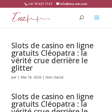
+41 79 327 17 07
info@ena-win.com
Slots de casino en ligne
gratuits Cléopatra : la
vérité crue derrière le
glitter
par
|
Mai 18, 2026
| Non classé
Slots de casino en ligne
gratuits Cléopatra : la
vérité crue derrière le