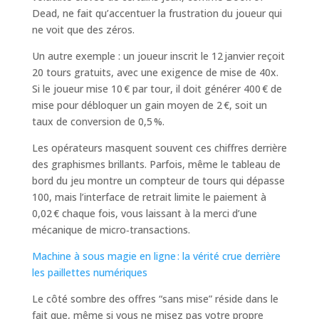
Dead, ne fait qu’accentuer la frustration du joueur qui
ne voit que des zéros.
Un autre exemple : un joueur inscrit le 12 janvier reçoit
20 tours gratuits, avec une exigence de mise de 40x.
Si le joueur mise 10 € par tour, il doit générer 400 € de
mise pour débloquer un gain moyen de 2 €, soit un
taux de conversion de 0,5 %.
Les opérateurs masquent souvent ces chiffres derrière
des graphismes brillants. Parfois, même le tableau de
bord du jeu montre un compteur de tours qui dépasse
100, mais l’interface de retrait limite le paiement à
0,02 € chaque fois, vous laissant à la merci d’une
mécanique de micro‑transactions.
Machine à sous magie en ligne : la vérité crue derrière
les paillettes numériques
Le côté sombre des offres “sans mise” réside dans le
fait que, même si vous ne misez pas votre propre