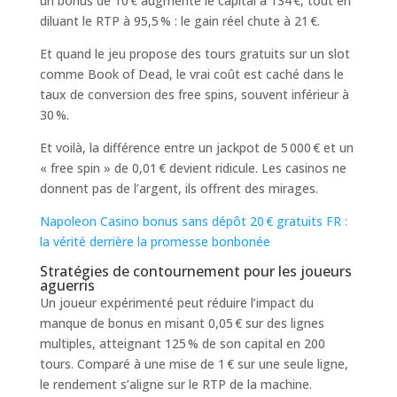
un bonus de 10 € augmente le capital à 134 €, tout en
diluant le RTP à 95,5 % : le gain réel chute à 21 €.
Et quand le jeu propose des tours gratuits sur un slot
comme Book of Dead, le vrai coût est caché dans le
taux de conversion des free spins, souvent inférieur à
30 %.
Et voilà, la différence entre un jackpot de 5 000 € et un
« free spin » de 0,01 € devient ridicule. Les casinos ne
donnent pas de l’argent, ils offrent des mirages.
Napoleon Casino bonus sans dépôt 20 € gratuits FR :
la vérité derrière la promesse bonbonée
Stratégies de contournement pour les joueurs
aguerris
Un joueur expérimenté peut réduire l’impact du
manque de bonus en misant 0,05 € sur des lignes
multiples, atteignant 125 % de son capital en 200
tours. Comparé à une mise de 1 € sur une seule ligne,
le rendement s’aligne sur le RTP de la machine.