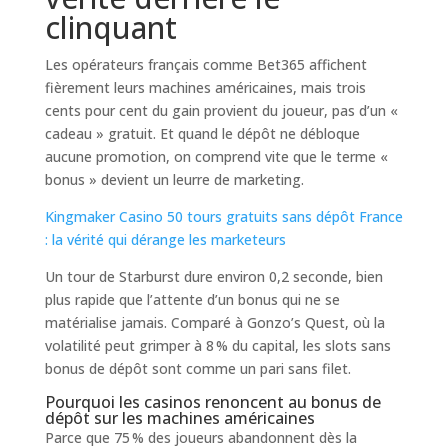
clinquant
Les opérateurs français comme Bet365 affichent
fièrement leurs machines américaines, mais trois
cents pour cent du gain provient du joueur, pas d’un «
cadeau » gratuit. Et quand le dépôt ne débloque
aucune promotion, on comprend vite que le terme «
bonus » devient un leurre de marketing.
Kingmaker Casino 50 tours gratuits sans dépôt France
: la vérité qui dérange les marketeurs
Un tour de Starburst dure environ 0,2 seconde, bien
plus rapide que l’attente d’un bonus qui ne se
matérialise jamais. Comparé à Gonzo’s Quest, où la
volatilité peut grimper à 8 % du capital, les slots sans
bonus de dépôt sont comme un pari sans filet.
Pourquoi les casinos renoncent au bonus de
dépôt sur les machines américaines
Parce que 75 % des joueurs abandonnent dès la