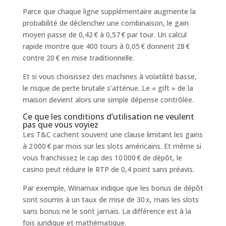
Parce que chaque ligne supplémentaire augmente la
probabilité de déclencher une combinaison, le gain
moyen passe de 0,42 € à 0,57 € par tour. Un calcul
rapide montre que 400 tours à 0,05 € donnent 28 €
contre 20 € en mise traditionnelle.
Et si vous choisissez des machines à volatilité basse,
le risque de perte brutale s’atténue. Le « gift » de la
maison devient alors une simple dépense contrôlée.
Ce que les conditions d’utilisation ne veulent
pas que vous voyiez
Les T&C cachent souvent une clause limitant les gains
à 2 000 € par mois sur les slots américains. Et même si
vous franchissez le cap des 10 000 € de dépôt, le
casino peut réduire le RTP de 0,4 point sans préavis.
Par exemple, Winamax indique que les bonus de dépôt
sont soumis à un taux de mise de 30 x, mais les slots
sans bonus ne le sont jamais. La différence est à la
fois juridique et mathématique.