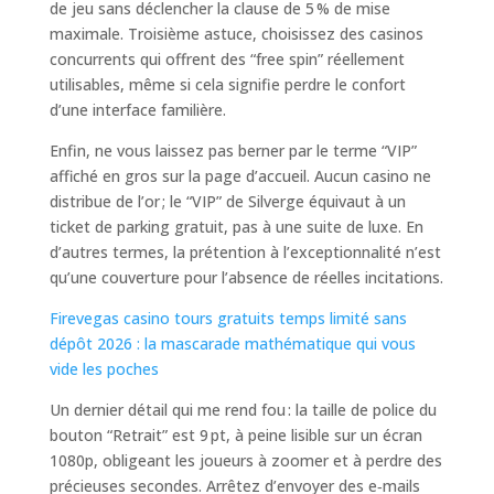
de jeu sans déclencher la clause de 5 % de mise
maximale. Troisième astuce, choisissez des casinos
concurrents qui offrent des “free spin” réellement
utilisables, même si cela signifie perdre le confort
d’une interface familière.
Enfin, ne vous laissez pas berner par le terme “VIP”
affiché en gros sur la page d’accueil. Aucun casino ne
distribue de l’or ; le “VIP” de Silverge équivaut à un
ticket de parking gratuit, pas à une suite de luxe. En
d’autres termes, la prétention à l’exceptionnalité n’est
qu’une couverture pour l’absence de réelles incitations.
Firevegas casino tours gratuits temps limité sans
dépôt 2026 : la mascarade mathématique qui vous
vide les poches
Un dernier détail qui me rend fou : la taille de police du
bouton “Retrait” est 9 pt, à peine lisible sur un écran
1080p, obligeant les joueurs à zoomer et à perdre des
précieuses secondes. Arrêtez d’envoyer des e‑mails