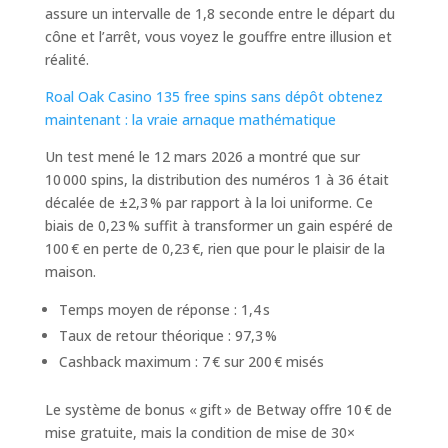
assure un intervalle de 1,8 seconde entre le départ du
cône et l’arrêt, vous voyez le gouffre entre illusion et
réalité.
Roal Oak Casino 135 free spins sans dépôt obtenez
maintenant : la vraie arnaque mathématique
Un test mené le 12 mars 2026 a montré que sur
10 000 spins, la distribution des numéros 1 à 36 était
décalée de ±2,3 % par rapport à la loi uniforme. Ce
biais de 0,23 % suffit à transformer un gain espéré de
100 € en perte de 0,23 €, rien que pour le plaisir de la
maison.
Temps moyen de réponse : 1,4 s
Taux de retour théorique : 97,3 %
Cashback maximum : 7 € sur 200 € misés
Le système de bonus « gift » de Betway offre 10 € de
mise gratuite, mais la condition de mise de 30×