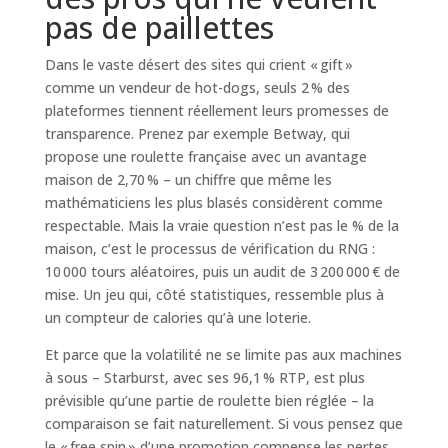
pas de paillettes
Dans le vaste désert des sites qui crient « gift »
comme un vendeur de hot-dogs, seuls 2 % des
plateformes tiennent réellement leurs promesses de
transparence. Prenez par exemple Betway, qui
propose une roulette française avec un avantage
maison de 2,70 % – un chiffre que même les
mathématiciens les plus blasés considèrent comme
respectable. Mais la vraie question n’est pas le % de la
maison, c’est le processus de vérification du RNG :
10 000 tours aléatoires, puis un audit de 3 200 000 € de
mise. Un jeu qui, côté statistiques, ressemble plus à
un compteur de calories qu’à une loterie.
Et parce que la volatilité ne se limite pas aux machines
à sous – Starburst, avec ses 96,1 % RTP, est plus
prévisible qu’une partie de roulette bien réglée – la
comparaison se fait naturellement. Si vous pensez que
le « free spin » d’une promotion compense les pertes