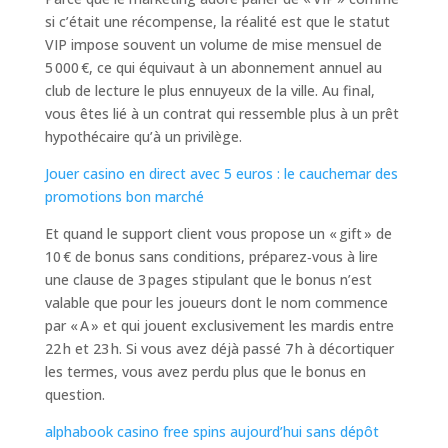
si c’était une récompense, la réalité est que le statut
VIP impose souvent un volume de mise mensuel de
5 000 €, ce qui équivaut à un abonnement annuel au
club de lecture le plus ennuyeux de la ville. Au final,
vous êtes lié à un contrat qui ressemble plus à un prêt
hypothécaire qu’à un privilège.
Jouer casino en direct avec 5 euros : le cauchemar des
promotions bon marché
Et quand le support client vous propose un « gift » de
10 € de bonus sans conditions, préparez‑vous à lire
une clause de 3 pages stipulant que le bonus n’est
valable que pour les joueurs dont le nom commence
par « A » et qui jouent exclusivement les mardis entre
22 h et 23 h. Si vous avez déjà passé 7 h à décortiquer
les termes, vous avez perdu plus que le bonus en
question.
alphabook casino free spins aujourd’hui sans dépôt