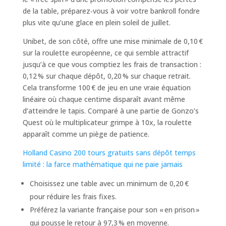
de la table, préparez‑vous à voir votre bankroll fondre
plus vite qu’une glace en plein soleil de juillet.
Unibet, de son côté, offre une mise minimale de 0,10 €
sur la roulette européenne, ce qui semble attractif
jusqu’à ce que vous comptiez les frais de transaction :
0,12 % sur chaque dépôt, 0,20 % sur chaque retrait.
Cela transforme 100 € de jeu en une vraie équation
linéaire où chaque centime disparaît avant même
d’atteindre le tapis. Comparé à une partie de Gonzo’s
Quest où le multiplicateur grimpe à 10x, la roulette
apparaît comme un piège de patience.
Holland Casino 200 tours gratuits sans dépôt temps
limité : la farce mathématique qui ne paie jamais
Choisissez une table avec un minimum de 0,20 €
pour réduire les frais fixes.
Préférez la variante française pour son « en prison »
qui pousse le retour à 97,3 % en moyenne.