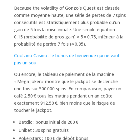
Because the volatility of Gonzo’s Quest est classée
comme moyenne‑haute, une série de pertes de 7 spins
consécutifs est statistiquement plus probable qu’un
gain de 5 fois la mise initiale. Une simple équation :
0,15 (probabilité de gros gain) × 5 = 0,75, inférieur à la
probabilité de perdre 7 fois (≈ 0,85).
Coolzino Casino : le bonus de bienvenue qui ne vaut
pas un sou
Ou encore, le tableau de paiement de la machine
« Mega Joker » montre que le jackpot se déclenche
une fois sur 500 000 spins. En comparaison, payer un
café 2,50 € tous les matins pendant un an coûte
exactement 912,50 €, bien moins que le risque de
toucher le jackpot.
Betclic : bonus initial de 200 €
Unibet : 30 spins gratuits
PokerStars : 100 € de dépôt bonus