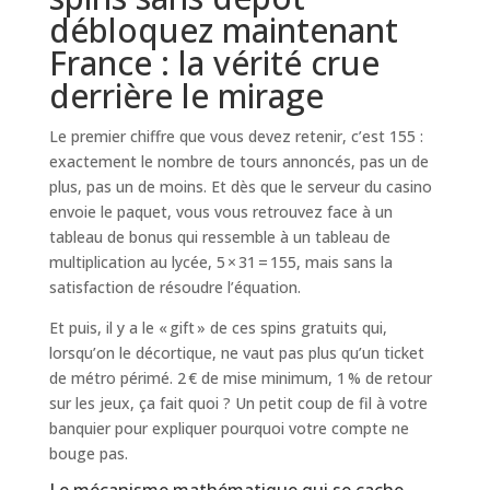
débloquez maintenant
France : la vérité crue
derrière le mirage
Le premier chiffre que vous devez retenir, c’est 155 :
exactement le nombre de tours annoncés, pas un de
plus, pas un de moins. Et dès que le serveur du casino
envoie le paquet, vous vous retrouvez face à un
tableau de bonus qui ressemble à un tableau de
multiplication au lycée, 5 × 31 = 155, mais sans la
satisfaction de résoudre l’équation.
Et puis, il y a le « gift » de ces spins gratuits qui,
lorsqu’on le décortique, ne vaut pas plus qu’un ticket
de métro périmé. 2 € de mise minimum, 1 % de retour
sur les jeux, ça fait quoi ? Un petit coup de fil à votre
banquier pour expliquer pourquoi votre compte ne
bouge pas.