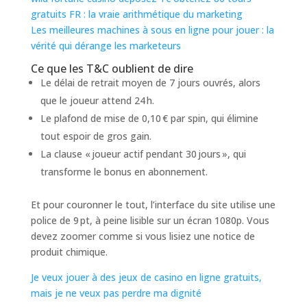
gratuits FR : la vraie arithmétique du marketing
Les meilleures machines à sous en ligne pour jouer : la
vérité qui dérange les marketeurs
Ce que les T&C oublient de dire
Le délai de retrait moyen de 7 jours ouvrés, alors
que le joueur attend 24 h.
Le plafond de mise de 0,10 € par spin, qui élimine
tout espoir de gros gain.
La clause « joueur actif pendant 30 jours », qui
transforme le bonus en abonnement.
Et pour couronner le tout, l’interface du site utilise une
police de 9 pt, à peine lisible sur un écran 1080p. Vous
devez zoomer comme si vous lisiez une notice de
produit chimique.
Je veux jouer à des jeux de casino en ligne gratuits,
mais je ne veux pas perdre ma dignité