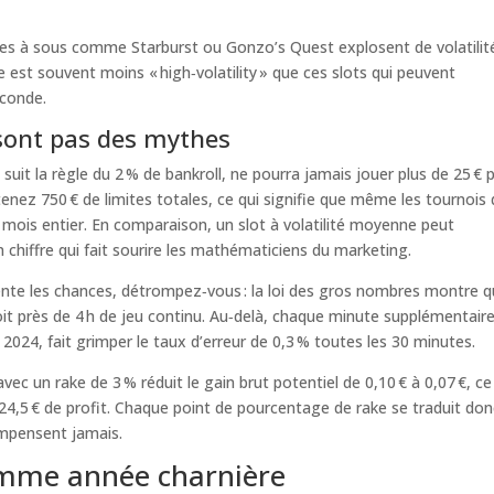
ines à sous comme Starburst ou Gonzo’s Quest explosent de volatilit
e est souvent moins « high‑volatility » que ces slots qui peuvent
econde.
 sont pas des mythes
suit la règle du 2 % de bankroll, ne pourra jamais jouer plus de 25 € 
btenez 750 € de limites totales, ce qui signifie que même les tournois
 mois entier. En comparaison, un slot à volatilité moyenne peut
 chiffre qui fait sourire les mathématiciens du marketing.
ente les chances, détrompez‑vous : la loi des gros nombres montre q
oit près de 4 h de jeu continu. Au‑delà, chaque minute supplémentair
2024, fait grimper le taux d’erreur de 0,3 % toutes les 30 minutes.
c un rake de 3 % réduit le gain brut potentiel de 0,10 € à 0,07 €, ce 
t 24,5 € de profit. Chaque point de pourcentage de rake se traduit do
ompensent jamais.
omme année charnière