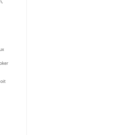
n,
aux
poker
çoit