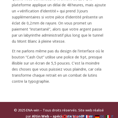
plateforme applique un délai de 48 heures, mais ajoute
un « vérification d’identité » qui prend 3 jours
supplémentaires si votre pièce d’identité présente un
éclat de 0,2 mm de rayure. On vous promet un
paiement “instantané”, alors que votre argent passe
par un labyrinthe administratif plus long que le tunnel
du Mont Blanc à pleine vitesse.
Et ne parlons même pas du design de l’interface où le
bouton “Cash Out” utilise une police de 9 pt, presque
illisible sur un écran de 5,5 pouces. C’est la moindre
des choses que vous puissiez vous plaindre, car cela
transforme chaque retrait en un combat de lutins
contre la typographie.
© 2025 ENA-win – Tous droits réservés. Site web réalisé
par
Altin Web – spécialiste WordPress
SQ
EN
FR
DE
IT