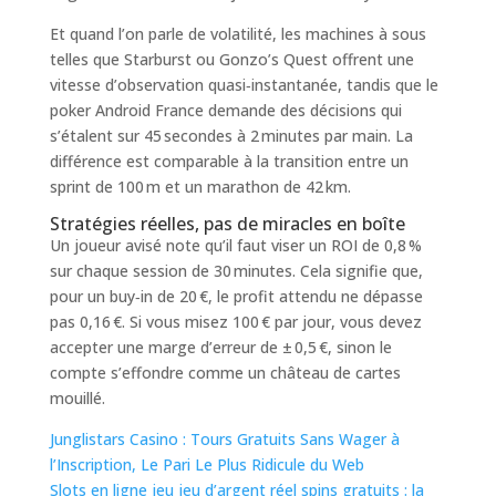
Et quand l’on parle de volatilité, les machines à sous
telles que Starburst ou Gonzo’s Quest offrent une
vitesse d’observation quasi‑instantanée, tandis que le
poker Android France demande des décisions qui
s’étalent sur 45 secondes à 2 minutes par main. La
différence est comparable à la transition entre un
sprint de 100 m et un marathon de 42 km.
Stratégies réelles, pas de miracles en boîte
Un joueur avisé note qu’il faut viser un ROI de 0,8 %
sur chaque session de 30 minutes. Cela signifie que,
pour un buy‑in de 20 €, le profit attendu ne dépasse
pas 0,16 €. Si vous misez 100 € par jour, vous devez
accepter une marge d’erreur de ± 0,5 €, sinon le
compte s’effondre comme un château de cartes
mouillé.
Junglistars Casino : Tours Gratuits Sans Wager à
l’Inscription, Le Pari Le Plus Ridicule du Web
Slots en ligne jeu jeu d’argent réel spins gratuits : la