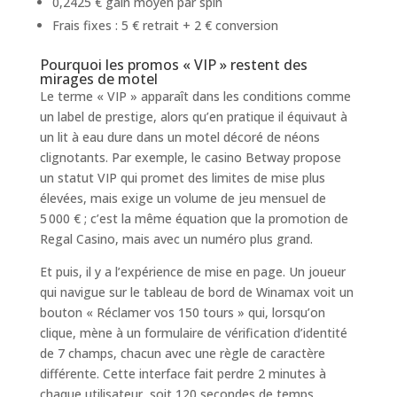
0,2425 € gain moyen par spin
Frais fixes : 5 € retrait + 2 € conversion
Pourquoi les promos « VIP » restent des
mirages de motel
Le terme « VIP » apparaît dans les conditions comme
un label de prestige, alors qu’en pratique il équivaut à
un lit à eau dure dans un motel décoré de néons
clignotants. Par exemple, le casino Betway propose
un statut VIP qui promet des limites de mise plus
élevées, mais exige un volume de jeu mensuel de
5 000 € ; c’est la même équation que la promotion de
Regal Casino, mais avec un numéro plus grand.
Et puis, il y a l’expérience de mise en page. Un joueur
qui navigue sur le tableau de bord de Winamax voit un
bouton « Réclamer vos 150 tours » qui, lorsqu’on
clique, mène à un formulaire de vérification d’identité
de 7 champs, chacun avec une règle de caractère
différente. Cette interface fait perdre 2 minutes à
chaque utilisateur, soit 120 secondes de temps