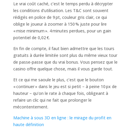
Le vrai coût caché, c’est le temps perdu à décrypter
les conditions d’utilisation. Les T&C sont souvent
rédigés en police de 9 pt, couleur gris clair, ce qui
oblige le joueur à zoomer à 150 % juste pour lire
« mise minimum ». 4 minutes perdues, pour un gain
potentiel de 0,02 €.
En fin de compte, il faut bien admettre que les tours
gratuits à durée limitée sont plus du même vieux tour
de passe‑passe que du vrai bonus. Vous pensez que le
casino offre quelque chose, mais il vous garde tout.
Et ce qui me saoule le plus, c’est que le bouton
« continuer » dans le jeu est si petit – à peine 10 px de
hauteur – qu’on le rate à chaque fois, obligeant à
refaire un clic qui ne fait que prolonger le
mécontentement.
Machine à sous 3D en ligne : le mirage du profit en
haute définition