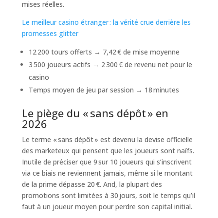
mises réelles.
Le meilleur casino étranger : la vérité crue derrière les
promesses glitter
12 200 tours offerts → 7,42 € de mise moyenne
3 500 joueurs actifs → 2 300 € de revenu net pour le
casino
Temps moyen de jeu par session → 18 minutes
Le piège du « sans dépôt » en
2026
Le terme « sans dépôt » est devenu la devise officielle
des marketeux qui pensent que les joueurs sont naïfs.
Inutile de préciser que 9 sur 10 joueurs qui s’inscrivent
via ce biais ne reviennent jamais, même si le montant
de la prime dépasse 20 €. And, la plupart des
promotions sont limitées à 30 jours, soit le temps qu’il
faut à un joueur moyen pour perdre son capital initial.