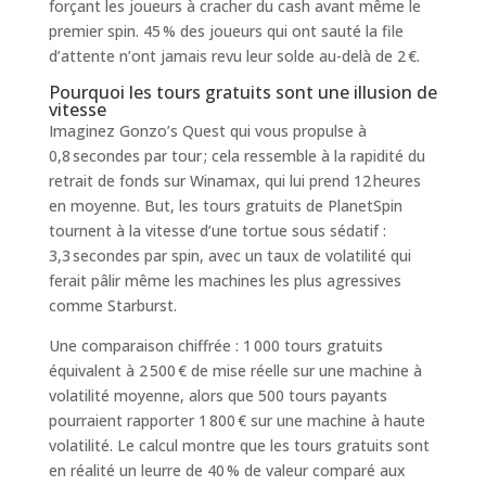
forçant les joueurs à cracher du cash avant même le
premier spin. 45 % des joueurs qui ont sauté la file
d’attente n’ont jamais revu leur solde au-delà de 2 €.
Pourquoi les tours gratuits sont une illusion de
vitesse
Imaginez Gonzo’s Quest qui vous propulse à
0,8 secondes par tour ; cela ressemble à la rapidité du
retrait de fonds sur Winamax, qui lui prend 12 heures
en moyenne. But, les tours gratuits de PlanetSpin
tournent à la vitesse d’une tortue sous sédatif :
3,3 secondes par spin, avec un taux de volatilité qui
ferait pâlir même les machines les plus agressives
comme Starburst.
Une comparaison chiffrée : 1 000 tours gratuits
équivalent à 2 500 € de mise réelle sur une machine à
volatilité moyenne, alors que 500 tours payants
pourraient rapporter 1 800 € sur une machine à haute
volatilité. Le calcul montre que les tours gratuits sont
en réalité un leurre de 40 % de valeur comparé aux