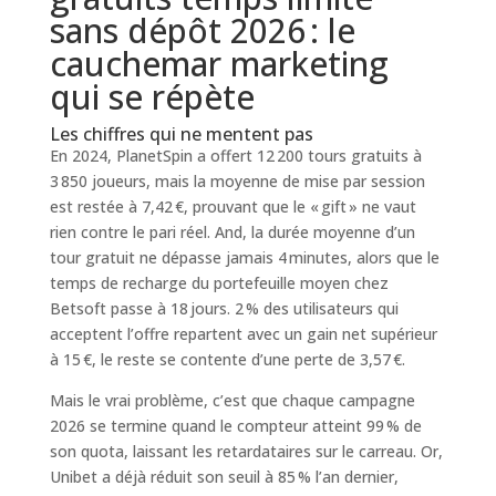
sans dépôt 2026 : le
cauchemar marketing
qui se répète
Les chiffres qui ne mentent pas
En 2024, PlanetSpin a offert 12 200 tours gratuits à
3 850 joueurs, mais la moyenne de mise par session
est restée à 7,42 €, prouvant que le « gift » ne vaut
rien contre le pari réel. And, la durée moyenne d’un
tour gratuit ne dépasse jamais 4 minutes, alors que le
temps de recharge du portefeuille moyen chez
Betsoft passe à 18 jours. 2 % des utilisateurs qui
acceptent l’offre repartent avec un gain net supérieur
à 15 €, le reste se contente d’une perte de 3,57 €.
Mais le vrai problème, c’est que chaque campagne
2026 se termine quand le compteur atteint 99 % de
son quota, laissant les retardataires sur le carreau. Or,
Unibet a déjà réduit son seuil à 85 % l’an dernier,