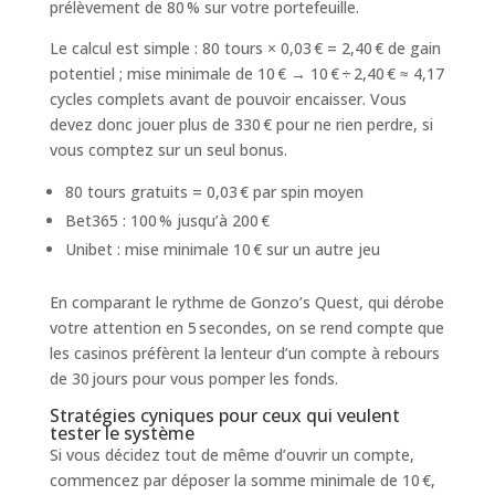
prélèvement de 80 % sur votre portefeuille.
Le calcul est simple : 80 tours × 0,03 € = 2,40 € de gain
potentiel ; mise minimale de 10 € → 10 € ÷ 2,40 € ≈ 4,17
cycles complets avant de pouvoir encaisser. Vous
devez donc jouer plus de 330 € pour ne rien perdre, si
vous comptez sur un seul bonus.
80 tours gratuits = 0,03 € par spin moyen
Bet365 : 100 % jusqu’à 200 €
Unibet : mise minimale 10 € sur un autre jeu
En comparant le rythme de Gonzo’s Quest, qui dérobe
votre attention en 5 secondes, on se rend compte que
les casinos préfèrent la lenteur d’un compte à rebours
de 30 jours pour vous pomper les fonds.
Stratégies cyniques pour ceux qui veulent
tester le système
Si vous décidez tout de même d’ouvrir un compte,
commencez par déposer la somme minimale de 10 €,