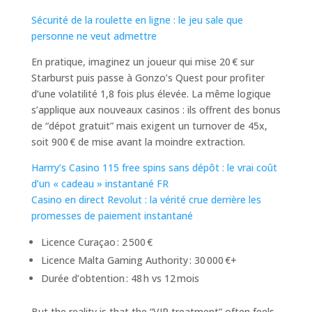
Sécurité de la roulette en ligne : le jeu sale que
personne ne veut admettre
En pratique, imaginez un joueur qui mise 20 € sur
Starburst puis passe à Gonzo’s Quest pour profiter
d’une volatilité 1,8 fois plus élevée. La même logique
s’applique aux nouveaux casinos : ils offrent des bonus
de “dépot gratuit” mais exigent un turnover de 45x,
soit 900 € de mise avant la moindre extraction.
Harrry’s Casino 115 free spins sans dépôt : le vrai coût
d’un « cadeau » instantané FR
Casino en direct Revolut : la vérité crue derrière les
promesses de paiement instantané
Licence Curaçao : 2 500 €
Licence Malta Gaming Authority : 30 000 €+
Durée d’obtention : 48 h vs 12 mois
But the reality is that the “VIP treatment” often feels