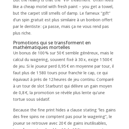
like a cheap motel with fresh paint – you get a towel,
but the carpet still smells of damp. Le fameux “gift”
d’un spin gratuit est plus similaire à un bonbon offert
par le dentiste : ça passe, mais ça ne vous rend pas
plus riche.
Promotions qui se transforment en
mathématiques mortelles
Un bonus de 100 % sur 50 € semble généreux, mais le
calcul du wagering, souvent fixé à 30 x, exige 1 500 €
de jeu. Si le joueur perd 0,95 € en moyenne par tour, il
faut plus de 1 580 tours pour franchir le cap, ce qui
équivaut à près de 12 heures de jeu continu. Comparé
à un tour de slot Starburst qui délivre un gain moyen
de 0,8 €, la promotion se révèle plus lente qu’une
tortue sous sédatif.
Because the fine print hides a clause stating “les gains
des free spins ne comptent pas pour le wagering”, le
joueur se retrouve avec 20 € de gains inutilisables,