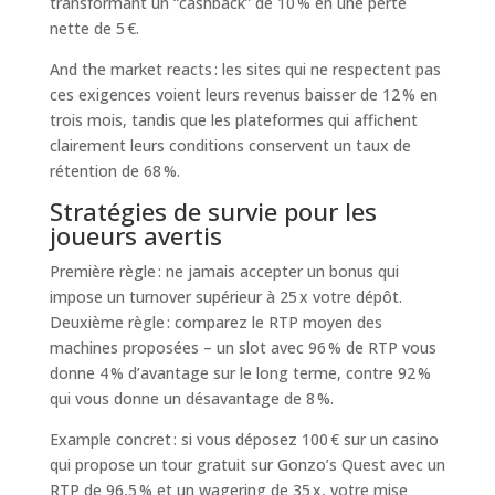
transformant un “cashback” de 10 % en une perte
nette de 5 €.
And the market reacts : les sites qui ne respectent pas
ces exigences voient leurs revenus baisser de 12 % en
trois mois, tandis que les plateformes qui affichent
clairement leurs conditions conservent un taux de
rétention de 68 %.
Stratégies de survie pour les
joueurs avertis
Première règle : ne jamais accepter un bonus qui
impose un turnover supérieur à 25 x votre dépôt.
Deuxième règle : comparez le RTP moyen des
machines proposées – un slot avec 96 % de RTP vous
donne 4 % d’avantage sur le long terme, contre 92 %
qui vous donne un désavantage de 8 %.
Example concret : si vous déposez 100 € sur un casino
qui propose un tour gratuit sur Gonzo’s Quest avec un
RTP de 96,5 % et un wagering de 35 x, votre mise