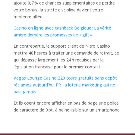
ajoute 0,7 % de chances supplémentaires de perdre
votre bonus, la stricte discipline devient votre
meilleure alliée.
Casino en ligne avec cashback Belgique : La vérité
amère derrière les promesses de « gift »
En contrepartie, le support client de Nitro Casino
mettra 48 heures à traiter une demande de retrait, ce
qui dépasse largement les 24 h requises par la
législation française pour le premier contact.
Vegas Lounge Casino 220 tours gratuits sans dépôt
réclamez aujourd’hui FR : la loterie marketing qui ne
paie jamais
Et ils osent encore afficher en bas de page une police
de caractère de 9 pt, à peine lisible sur un smartphone.