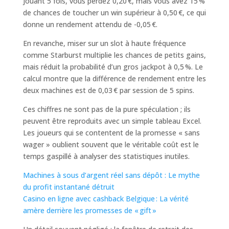
jouant 5 fois, vous perdez 0,20 €, mais vous avez 15 %
de chances de toucher un win supérieur à 0,50 €, ce qui
donne un rendement attendu de -0,05 €.
En revanche, miser sur un slot à haute fréquence
comme Starburst multiplie les chances de petits gains,
mais réduit la probabilité d’un gros jackpot à 0,5 %. Le
calcul montre que la différence de rendement entre les
deux machines est de 0,03 € par session de 5 spins.
Ces chiffres ne sont pas de la pure spéculation ; ils
peuvent être reproduits avec un simple tableau Excel.
Les joueurs qui se contentent de la promesse « sans
wager » oublient souvent que le véritable coût est le
temps gaspillé à analyser des statistiques inutiles.
Machines à sous d’argent réel sans dépôt : Le mythe
du profit instantané détruit
Casino en ligne avec cashback Belgique : La vérité
amère derrière les promesses de « gift »