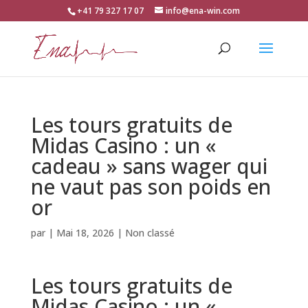
+41 79 327 17 07
info@ena-win.com
Les tours gratuits de
Midas Casino : un «
cadeau » sans wager qui
ne vaut pas son poids en
or
par
|
Mai 18, 2026
| Non classé
Les tours gratuits de
Midas Casino : un «