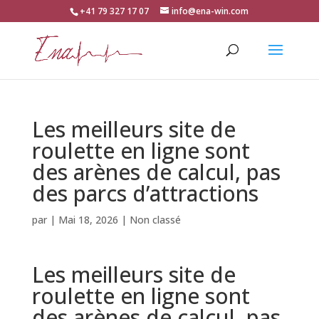
+41 79 327 17 07
info@ena-win.com
Les meilleurs site de
roulette en ligne sont
des arènes de calcul, pas
des parcs d’attractions
par
|
Mai 18, 2026
| Non classé
Les meilleurs site de
roulette en ligne sont
des arènes de calcul, pas