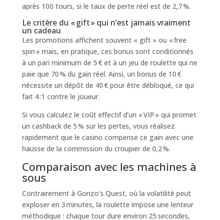
après 100 tours, si le taux de perte réel est de 2,7 %.
Le critère du « gift » qui n’est jamais vraiment
un cadeau
Les promotions affichent souvent « gift » ou « free
spin » mais, en pratique, ces bonus sont conditionnés
à un pari minimum de 5 € et à un jeu de roulette qui ne
paie que 70 % du gain réel. Ainsi, un bonus de 10 €
nécessite un dépôt de 40 € pour être débloqué, ce qui
fait 4 :1 contre le joueur.
Si vous calculez le coût effectif d’un « VIP » qui promet
un cashback de 5 % sur les pertes, vous réalisez
rapidement que le casino compense ce gain avec une
hausse de la commission du croupier de 0,2 %.
Comparaison avec les machines à
sous
Contrairement à Gonzo’s Quest, où la volatilité peut
exploser en 3 minutes, la roulette impose une lenteur
méthodique : chaque tour dure environ 25 secondes,