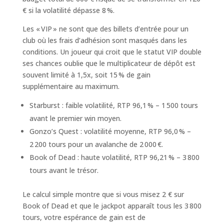
€ si la volatilité dépasse 8 %.
Les « VIP » ne sont que des billets d’entrée pour un
club où les frais d’adhésion sont masqués dans les
conditions. Un joueur qui croit que le statut VIP double
ses chances oublie que le multiplicateur de dépôt est
souvent limité à 1,5x, soit 15 % de gain
supplémentaire au maximum.
Starburst : faible volatilité, RTP 96,1 % – 1 500 tours
avant le premier win moyen.
Gonzo’s Quest : volatilité moyenne, RTP 96,0 % –
2 200 tours pour un avalanche de 2 000 €.
Book of Dead : haute volatilité, RTP 96,21 % – 3 800
tours avant le trésor.
Le calcul simple montre que si vous misez 2 € sur
Book of Dead et que le jackpot apparaît tous les 3 800
tours, votre espérance de gain est de