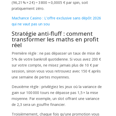
(96,21 % × 2 €) ÷ 3 800 ≈ 0,0005 € par spin, soit
pratiquement zéro.
Machance Casino : L’offre exclusive sans dépôt 2026
qui ne vaut pas un sou
Stratégie anti‑fluff : comment
transformer les maths en profit
réel
Première règle : ne pas dépasser un taux de mise de
5 % de votre bankroll quotidienne. Si vous avez 200 €
sur votre compte, ne misez jamais plus de 10 € par
session, sinon vous vous retrouvez avec 150 € après
une semaine de pertes moyennes.
Deuxième règle : privilégiez les jeux où la variance de
gain sur 100 000 tours ne dépasse pas 1,5 × la mise
moyenne. Par exemple, un slot offrant une variance
de 2,3 sera un gouffre financier.
Troisièmement, chaque fois qu’une promotion vous