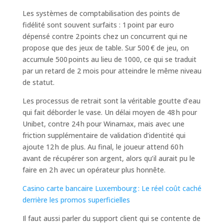
Les systèmes de comptabilisation des points de
fidélité sont souvent surfaits : 1 point par euro
dépensé contre 2 points chez un concurrent qui ne
propose que des jeux de table. Sur 500 € de jeu, on
accumule 500 points au lieu de 1000, ce qui se traduit
par un retard de 2 mois pour atteindre le même niveau
de statut.
Les processus de retrait sont la véritable goutte d’eau
qui fait déborder le vase. Un délai moyen de 48 h pour
Unibet, contre 24 h pour Winamax, mais avec une
friction supplémentaire de validation d’identité qui
ajoute 12 h de plus. Au final, le joueur attend 60 h
avant de récupérer son argent, alors qu’il aurait pu le
faire en 2 h avec un opérateur plus honnête.
Casino carte bancaire Luxembourg : Le réel coût caché
derrière les promos superficielles
Il faut aussi parler du support client qui se contente de