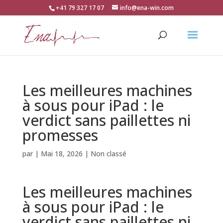
+41 79 327 17 07
info@ena-win.com
Les meilleures machines
à sous pour iPad : le
verdict sans paillettes ni
promesses
par
|
Mai 18, 2026
| Non classé
Les meilleures machines
à sous pour iPad : le
verdict sans paillettes ni