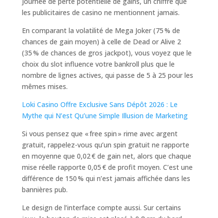
journée de perte potentielle de gains, un chiffre que
les publicitaires de casino ne mentionnent jamais.
En comparant la volatilité de Mega Joker (75 % de
chances de gain moyen) à celle de Dead or Alive 2
(35 % de chances de gros jackpot), vous voyez que le
choix du slot influence votre bankroll plus que le
nombre de lignes actives, qui passe de 5 à 25 pour les
mêmes mises.
Loki Casino Offre Exclusive Sans Dépôt 2026 : Le
Mythe qui N’est Qu’une Simple Illusion de Marketing
Si vous pensez que « free spin » rime avec argent
gratuit, rappelez-vous qu’un spin gratuit ne rapporte
en moyenne que 0,02 € de gain net, alors que chaque
mise réelle rapporte 0,05 € de profit moyen. C’est une
différence de 150 % qui n’est jamais affichée dans les
bannières pub.
Le design de l’interface compte aussi. Sur certains