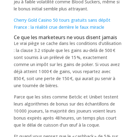
jeu à faible volatilité comme Blood Suckers, même si
le bonus initial semble plus attrayant.
Cherry Gold Casino 50 tours gratuits sans dépôt
France : la réalité crue derrière le faux miracle
Ce que les marketeurs ne vous disent jamais
Le vrai piège se cache dans les conditions d’utilisation
: la clause 3.2 stipule que les gains au-delà de 500 €
sont soumis à un prélevé de 15 %, exactement
comme un impôt sur les gains de poker. Si vous avez
déjà atteint 1 000 € de gains, vous repartez avec
850 €, soit une perte de 150 €, qui aurait pu servir à
une tournée de bières.
Parce que les sites comme Betclic et Unibet testent
leurs algorithmes de bonus sur des échantillons de
10 000 joueurs, la majorité des joueurs voient leurs
bonus expirés après 48 heures, un temps plus court
que le délai de cuisson d’un œuf à la coque.
Et quand vous pensez que le « cashback » de 5 % sur