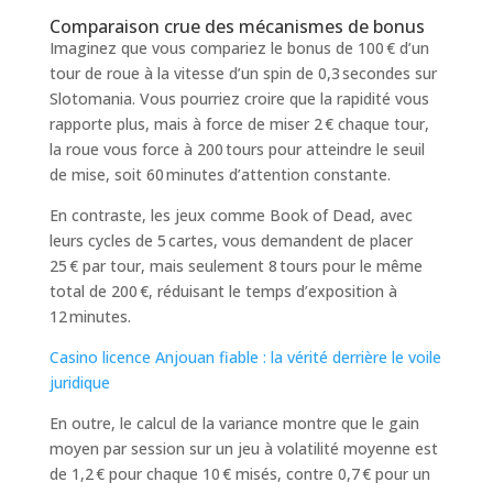
Comparaison crue des mécanismes de bonus
Imaginez que vous compariez le bonus de 100 € d’un
tour de roue à la vitesse d’un spin de 0,3 secondes sur
Slotomania. Vous pourriez croire que la rapidité vous
rapporte plus, mais à force de miser 2 € chaque tour,
la roue vous force à 200 tours pour atteindre le seuil
de mise, soit 60 minutes d’attention constante.
En contraste, les jeux comme Book of Dead, avec
leurs cycles de 5 cartes, vous demandent de placer
25 € par tour, mais seulement 8 tours pour le même
total de 200 €, réduisant le temps d’exposition à
12 minutes.
Casino licence Anjouan fiable : la vérité derrière le voile
juridique
En outre, le calcul de la variance montre que le gain
moyen par session sur un jeu à volatilité moyenne est
de 1,2 € pour chaque 10 € misés, contre 0,7 € pour un