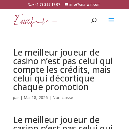
+41 79 327 17 07
info@ena-win.com
Le meilleur joueur de
casino n’est pas celui qui
compte les crédits, mais
celui qui décortique
chaque promotion
par
|
Mai 18, 2026
| Non classé
Le meilleur joueur de
casino n’est pas celui qui