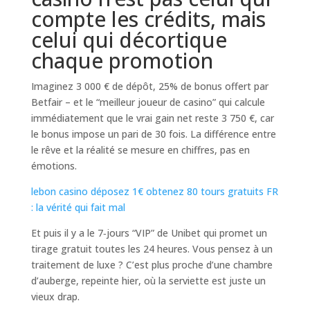
compte les crédits, mais
celui qui décortique
chaque promotion
Imaginez 3 000 € de dépôt, 25% de bonus offert par
Betfair – et le “meilleur joueur de casino” qui calcule
immédiatement que le vrai gain net reste 3 750 €, car
le bonus impose un pari de 30 fois. La différence entre
le rêve et la réalité se mesure en chiffres, pas en
émotions.
lebon casino déposez 1€ obtenez 80 tours gratuits FR
: la vérité qui fait mal
Et puis il y a le 7‑jours “VIP” de Unibet qui promet un
tirage gratuit toutes les 24 heures. Vous pensez à un
traitement de luxe ? C’est plus proche d’une chambre
d’auberge, repeinte hier, où la serviette est juste un
vieux drap.