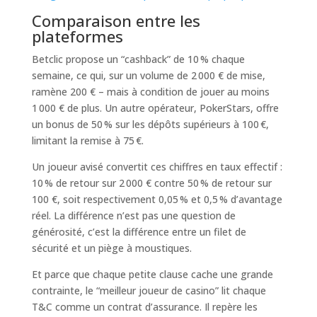
Comparaison entre les
plateformes
Betclic propose un “cashback” de 10 % chaque
semaine, ce qui, sur un volume de 2 000 € de mise,
ramène 200 € – mais à condition de jouer au moins
1 000 € de plus. Un autre opérateur, PokerStars, offre
un bonus de 50 % sur les dépôts supérieurs à 100 €,
limitant la remise à 75 €.
Un joueur avisé convertit ces chiffres en taux effectif :
10 % de retour sur 2 000 € contre 50 % de retour sur
100 €, soit respectivement 0,05 % et 0,5 % d’avantage
réel. La différence n’est pas une question de
générosité, c’est la différence entre un filet de
sécurité et un piège à moustiques.
Et parce que chaque petite clause cache une grande
contrainte, le “meilleur joueur de casino” lit chaque
T&C comme un contrat d’assurance. Il repère les