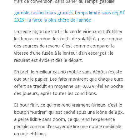
frais de conversion, sans parler du temps gaspillé.
gxmble casino tours gratuits temps limité sans dépôt
2026 : la farce la plus chère de l’année
La seule façon de sortir du cercle vicieux est d’utiliser
les bonus comme des tests de volatilité, pas comme
des sources de revenu. C’est comme comparer la
vitesse d’une fusée à la lenteur d’un escargot : le
résultat est évident dès le départ.
En bref, le meilleur casino mobile sans dépôt n’existe
que sur le papier. Les faits montrent que chaque euro
offert se traduit en moyenne par 0,02 € réel en poche
des joueurs, après toutes les conditions.
Et pour finir, ce qui me rend vraiment furieux, c’est le
bouton “Retirer” qui est caché sous une icône de 8 px,
à peine lisible sans zoom, ce qui rend l’expérience
pénible comme d’essayer de lire une notice médicale
en noir et blanc.