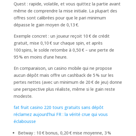
Quest : rapide, volatile, et vous quittez la partie avant
même de comprendre la mise initiale. La plupart des
offres sont calibrées pour que le pari minimum
dépasse le gain moyen de 0,13 €.
Exemple concret : un joueur reçoit 10 € de crédit
gratuit, mise 0,10 € sur chaque spin, et après
100 spins, le solde retombe à 0,50 € – une perte de
95 % en moins d’une heure.
En comparaison, un casino mobile qui ne propose
aucun dépôt mais offre un cashback de 5 % sur les
pertes nettes (avec un minimum de 20 € de jeu) donne
une perspective plus réaliste, même si le gain reste
modeste.
fat fruit casino 220 tours gratuits sans dépôt
réclamez aujourd’hui FR : la vérité crue qui vous
éclabousse
Betway : 10 € bonus, 0,20 € mise moyenne, 3 %