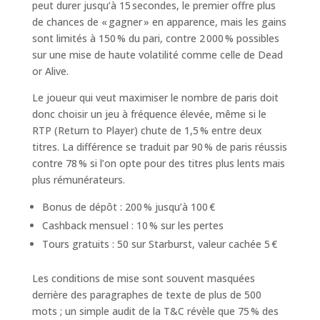
peut durer jusqu’à 15 secondes, le premier offre plus
de chances de « gagner » en apparence, mais les gains
sont limités à 150 % du pari, contre 2 000 % possibles
sur une mise de haute volatilité comme celle de Dead
or Alive.
Le joueur qui veut maximiser le nombre de paris doit
donc choisir un jeu à fréquence élevée, même si le
RTP (Return to Player) chute de 1,5 % entre deux
titres. La différence se traduit par 90 % de paris réussis
contre 78 % si l’on opte pour des titres plus lents mais
plus rémunérateurs.
Bonus de dépôt : 200 % jusqu’à 100 €
Cashback mensuel : 10 % sur les pertes
Tours gratuits : 50 sur Starburst, valeur cachée 5 €
Les conditions de mise sont souvent masquées
derrière des paragraphes de texte de plus de 500
mots ; un simple audit de la T&C révèle que 75 % des