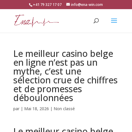
+41 79 327 17 07
info@ena-win.com
Le meilleur casino belge
en ligne n’est pas un
mythe, c’est une
sélection crue de chiffres
et de promesses
déboulonnées
par
|
Mai 18, 2026
| Non classé
Le meilleur casino belge