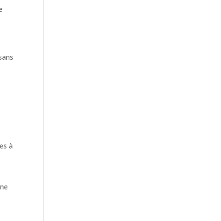
e
 sans
ues à
ine