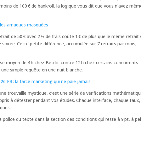
z moins de 100 € de bankroll, la logique vous dit que vous n’avez mêm
e des arnaques masquées
etrait de 50 € avec 2 % de frais coûte 1 € de plus que le même retrait
 de soirée. Cette petite différence, accumulée sur 7 retraits par mois,
onse moyen de 4 h chez Betclic contre 12 h chez certains concurrents
 une simple requête en une nuit blanche.
26 FR : la farce marketing qui ne paie jamais
une trouvaille mystique, c’est une série de vérifications mathématiq
appris à détester pendant vos études. Chaque interface, chaque taux,
quer.
la police du texte dans la section des conditions qui reste à 9 pt, à pe