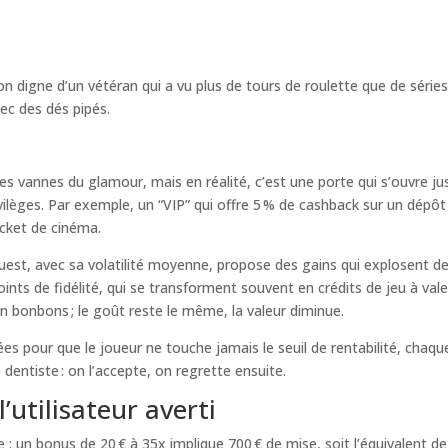
on digne d’un vétéran qui a vu plus de tours de roulette que de série
avec des dés pipés.
es vannes du glamour, mais en réalité, c’est une porte qui s’ouvre ju
ivilèges. Par exemple, un “VIP” qui offre 5 % de cashback sur un dépôt
icket de cinéma.
Quest, avec sa volatilité moyenne, propose des gains qui explosent de
oints de fidélité, qui se transforment souvent en crédits de jeu à val
 bonbons ; le goût reste le même, la valeur diminue.
es pour que le joueur ne touche jamais le seuil de rentabilité, chaqu
 dentiste : on l’accepte, on regrette ensuite.
’utilisateur averti
 un bonus de 20 € à 35x implique 700 € de mise, soit l’équivalent de