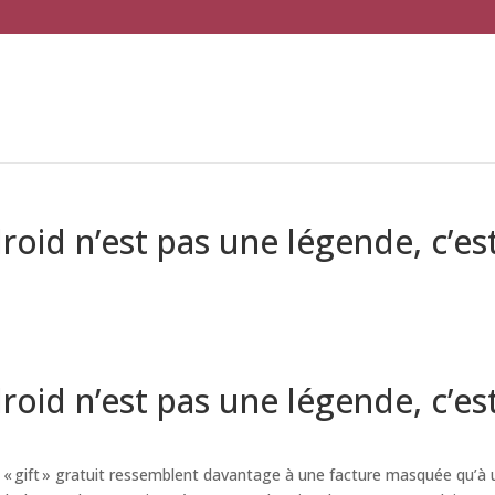
roid n’est pas une légende, c’es
roid n’est pas une légende, c’es
« gift » gratuit ressemblent davantage à une facture masquée qu’à 