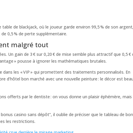
able de blackjack, où le joueur garde environ 99,5 % de son argent,
de 0,5 % de perte supplémentaire.
rent malgré tout
ées. Un gain de 3 € sur 0,20 € de mise semble plus attractif que 0,5 €
 avantage » pousse à ignorer les mathématiques brutales.
ée dans les « VIP » qui promettent des traitements personnalisés. En
re d’hôtel bon marché avec une nouvelle peinture : le décor est beau
ns offerts par le dentiste : on vous donne un plaisir éphémère, mais 
bonus casino sans dépôt”, il oublie de préciser que le tableau de bor
 les restrictions.
érité crue derrière le mirage marketing