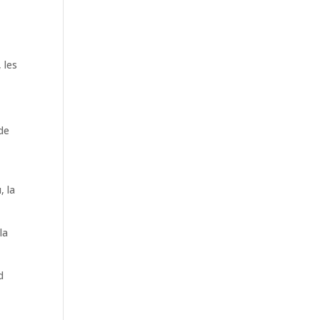
 les
 de
, la
la
d