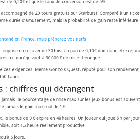
 est de 0,20€ et que le taux de conversion est de 5%.
, accompagné de 20 tours gratuits sur Starburst. Comparé à un ticke
ême durée d’amusement, mais la probabilité de gain reste inférieure 
tantané en France, mais préparez vos nerfs
s impose un rollover de 30 fois. Un pari de 0,10€ doit donc être rejou
irés, ce qui équivaut à 30 000 € de mise théorique.
e ces exigences. Même Gonzo’s Quest, réputé pour son rendement
150 tours.
 : chiffres qui dérangent
t jamais : le pourcentage de mise max sur les jeux bonus est souven
sse jamais le gain maximal de 1 €.
, le bonus de 8 € expire en 48 heures. Un joueur qui joue 5 h par jour
ible, soit 1,2 heure réellement productive.
qu’à 5 jours.