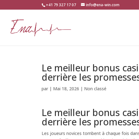
+41 79 327 17 07
info@ena-win.com
Le meilleur bonus casi
derrière les promesse
par
|
Mai 18, 2026
| Non classé
Le meilleur bonus casi
derrière les promesse
Les joueurs novices tombent à chaque fois dans l