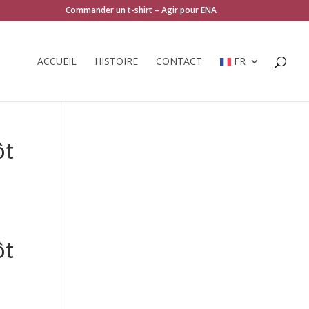
Commander un t-shirt – Agir pour ENA
ACCUEIL
HISTOIRE
CONTACT
FR
ôt
ôt