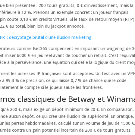
bien présentée : 200 tours gratuits, 0 € d’investissement, mais la
inférieure à 12 %. Prenons un exemple concret : un joueur français
pin coûte 0,10 € en crédits virtuels. Si le taux de retour moyen (RTP)
22 € au total, bien loin du jackpot annoncé.
R” : décryptage brutal d’une illusion marketing
opérateurs comme Bet365 compensent en imposant un wagering de 3
it miser 6000 € en jeu réel avant de toucher un retrait. C’est l’équiva
e à la persévérance, une équation qui défie la logique du client mo
quement les adresses IP françaises sont acceptées. Un test avec un VP
 à 99,3 % de précision, ce qui laisse 0,7 % de chance que le code
iatement le compte si le joueur saute les frontières.
omos classiques de Betway et Winam
u’à 200 €, mais exige un dépôt minimum de 20 €. En comparaison, 
de aucun dépôt, ce qui crée une illusion de supériorité. En pratique,
ur les pertes hebdomadaires, calculé sur un volume de jeu de 1500 €
ournés contre un gain potentiel incertain de 200 € de tours gratuits.