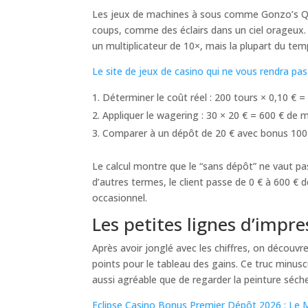
Les jeux de machines à sous comme Gonzo’s Quest
coups, comme des éclairs dans un ciel orageux. L
un multiplicateur de 10×, mais la plupart du temps
Le site de jeux de casino qui ne vous rendra pas
Déterminer le coût réel : 200 tours × 0,10 € =
Appliquer le wagering : 30 × 20 € = 600 € de m
Comparer à un dépôt de 20 € avec bonus 100 %
Le calcul montre que le “sans dépôt” ne vaut pa
d’autres termes, le client passe de 0 € à 600 €
occasionnel.
Les petites lignes d’impre
Après avoir jonglé avec les chiffres, on découvre
points pour le tableau des gains. Ce truc minuscu
aussi agréable que de regarder la peinture séch
Eclipse Casino Bonus Premier Dépôt 2026 : Le 