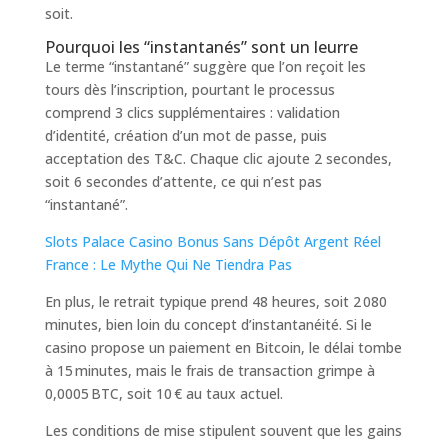
soit.
Pourquoi les “instantanés” sont un leurre
Le terme “instantané” suggère que l’on reçoit les
tours dès l’inscription, pourtant le processus
comprend 3 clics supplémentaires : validation
d’identité, création d’un mot de passe, puis
acceptation des T&C. Chaque clic ajoute 2 secondes,
soit 6 secondes d’attente, ce qui n’est pas
“instantané”.
Slots Palace Casino Bonus Sans Dépôt Argent Réel
France : Le Mythe Qui Ne Tiendra Pas
En plus, le retrait typique prend 48 heures, soit 2 080
minutes, bien loin du concept d’instantanéité. Si le
casino propose un paiement en Bitcoin, le délai tombe
à 15 minutes, mais le frais de transaction grimpe à
0,0005 BTC, soit 10 € au taux actuel.
Les conditions de mise stipulent souvent que les gains