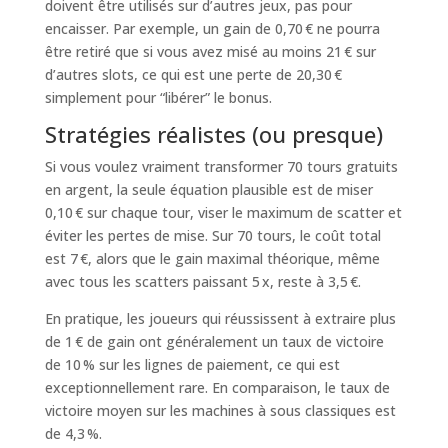
doivent être utilisés sur d’autres jeux, pas pour
encaisser. Par exemple, un gain de 0,70 € ne pourra
être retiré que si vous avez misé au moins 21 € sur
d’autres slots, ce qui est une perte de 20,30 €
simplement pour “libérer” le bonus.
Stratégies réalistes (ou presque)
Si vous voulez vraiment transformer 70 tours gratuits
en argent, la seule équation plausible est de miser
0,10 € sur chaque tour, viser le maximum de scatter et
éviter les pertes de mise. Sur 70 tours, le coût total
est 7 €, alors que le gain maximal théorique, même
avec tous les scatters paissant 5 x, reste à 3,5 €.
En pratique, les joueurs qui réussissent à extraire plus
de 1 € de gain ont généralement un taux de victoire
de 10 % sur les lignes de paiement, ce qui est
exceptionnellement rare. En comparaison, le taux de
victoire moyen sur les machines à sous classiques est
de 4,3 %.