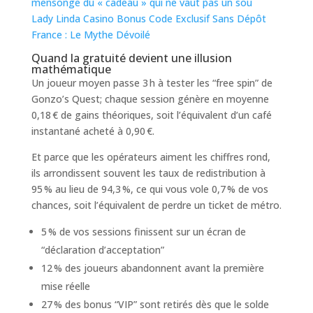
mensonge du « cadeau » qui ne vaut pas un sou
Lady Linda Casino Bonus Code Exclusif Sans Dépôt
France : Le Mythe Dévoilé
Quand la gratuité devient une illusion
mathématique
Un joueur moyen passe 3 h à tester les “free spin” de
Gonzo’s Quest; chaque session génère en moyenne
0,18 € de gains théoriques, soit l’équivalent d’un café
instantané acheté à 0,90 €.
Et parce que les opérateurs aiment les chiffres rond,
ils arrondissent souvent les taux de redistribution à
95 % au lieu de 94,3 %, ce qui vous vole 0,7 % de vos
chances, soit l’équivalent de perdre un ticket de métro.
5 % de vos sessions finissent sur un écran de
“déclaration d’acceptation”
12 % des joueurs abandonnent avant la première
mise réelle
27 % des bonus “VIP” sont retirés dès que le solde