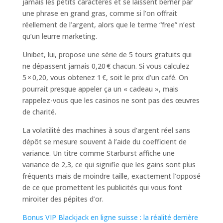
jamais les petits caractères et se laissent berner par
une phrase en grand gras, comme si l’on offrait
réellement de l’argent, alors que le terme “free” n’est
qu’un leurre marketing.
Unibet, lui, propose une série de 5 tours gratuits qui
ne dépassent jamais 0,20 € chacun. Si vous calculez
5 × 0,20, vous obtenez 1 €, soit le prix d’un café. On
pourrait presque appeler ça un « cadeau », mais
rappelez-vous que les casinos ne sont pas des œuvres
de charité.
La volatilité des machines à sous d’argent réel sans
dépôt se mesure souvent à l’aide du coefficient de
variance. Un titre comme Starburst affiche une
variance de 2,3, ce qui signifie que les gains sont plus
fréquents mais de moindre taille, exactement l’opposé
de ce que promettent les publicités qui vous font
miroiter des pépites d’or.
Bonus VIP Blackjack en ligne suisse : la réalité derrière