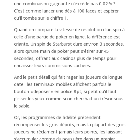
une combinaison gagnante n’excède pas 0,02 % ?
C’est comme lancer une dés à 100 faces et espérer
qu’il tombe sur le chiffre 1.
Quand on compare la vitesse de résolution d’un spin à
celle d’une partie de poker en ligne, la différence est
criante. Un spin de Starburst dure environ 3 secondes,
alors qu’une main de poker peut s’étirer sur 45
secondes, offrant aux casinos plus de temps pour
encaisser leurs commissions cachées.
And le petit détail qui fait rager les joueurs de longue
date : les terminaux mobiles affichent parfois le
bouton « déposer » en police 8 pt, si petit qu’il faut
plisser les yeux comme si on cherchait un trésor sous
le sable.
Or, les programmes de fidélité prétendent
récompenser les gros dépôts, mais la plupart des gros
joueurs ne réclament jamais leurs points, les laissant
s’accumuler comme du poussière dans un grenier