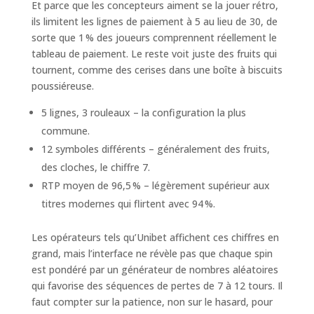
Et parce que les concepteurs aiment se la jouer rétro,
ils limitent les lignes de paiement à 5 au lieu de 30, de
sorte que 1 % des joueurs comprennent réellement le
tableau de paiement. Le reste voit juste des fruits qui
tournent, comme des cerises dans une boîte à biscuits
poussiéreuse.
5 lignes, 3 rouleaux – la configuration la plus
commune.
12 symboles différents – généralement des fruits,
des cloches, le chiffre 7.
RTP moyen de 96,5 % – légèrement supérieur aux
titres modernes qui flirtent avec 94 %.
Les opérateurs tels qu’Unibet affichent ces chiffres en
grand, mais l’interface ne révèle pas que chaque spin
est pondéré par un générateur de nombres aléatoires
qui favorise des séquences de pertes de 7 à 12 tours. Il
faut compter sur la patience, non sur le hasard, pour