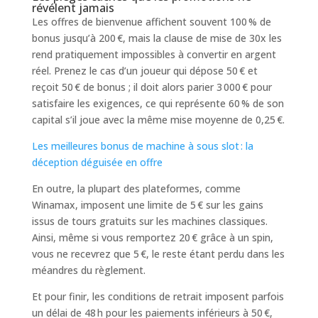
révélent jamais
Les offres de bienvenue affichent souvent 100 % de
bonus jusqu’à 200 €, mais la clause de mise de 30x les
rend pratiquement impossibles à convertir en argent
réel. Prenez le cas d’un joueur qui dépose 50 € et
reçoit 50 € de bonus ; il doit alors parier 3 000 € pour
satisfaire les exigences, ce qui représente 60 % de son
capital s’il joue avec la même mise moyenne de 0,25 €.
Les meilleures bonus de machine à sous slot : la
déception déguisée en offre
En outre, la plupart des plateformes, comme
Winamax, imposent une limite de 5 € sur les gains
issus de tours gratuits sur les machines classiques.
Ainsi, même si vous remportez 20 € grâce à un spin,
vous ne recevrez que 5 €, le reste étant perdu dans les
méandres du règlement.
Et pour finir, les conditions de retrait imposent parfois
un délai de 48 h pour les paiements inférieurs à 50 €,