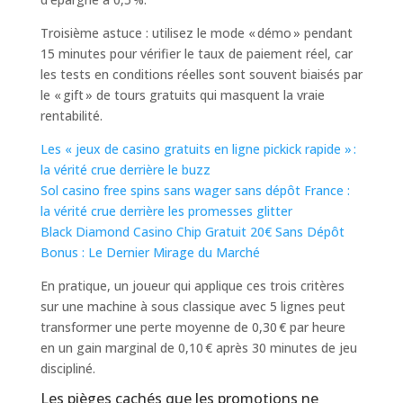
Troisième astuce : utilisez le mode « démo » pendant
15 minutes pour vérifier le taux de paiement réel, car
les tests en conditions réelles sont souvent biaisés par
le « gift » de tours gratuits qui masquent la vraie
rentabilité.
Les « jeux de casino gratuits en ligne pickick rapide » :
la vérité crue derrière le buzz
Sol casino free spins sans wager sans dépôt France :
la vérité crue derrière les promesses glitter
Black Diamond Casino Chip Gratuit 20€ Sans Dépôt
Bonus : Le Dernier Mirage du Marché
En pratique, un joueur qui applique ces trois critères
sur une machine à sous classique avec 5 lignes peut
transformer une perte moyenne de 0,30 € par heure
en un gain marginal de 0,10 € après 30 minutes de jeu
discipliné.
Les pièges cachés que les promotions ne