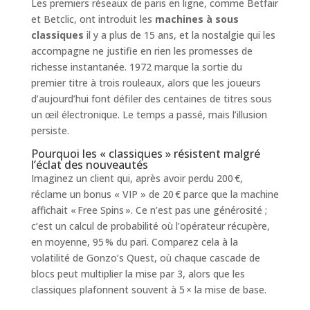
Les premiers réseaux de paris en ligne, comme Betfair
et Betclic, ont introduit les
machines à sous
classiques
il y a plus de 15 ans, et la nostalgie qui les
accompagne ne justifie en rien les promesses de
richesse instantanée. 1972 marque la sortie du
premier titre à trois rouleaux, alors que les joueurs
d’aujourd’hui font défiler des centaines de titres sous
un œil électronique. Le temps a passé, mais l’illusion
persiste.
Pourquoi les « classiques » résistent malgré
l’éclat des nouveautés
Imaginez un client qui, après avoir perdu 200 €,
réclame un bonus « VIP » de 20 € parce que la machine
affichait « Free Spins ». Ce n’est pas une générosité ;
c’est un calcul de probabilité où l’opérateur récupère,
en moyenne, 95 % du pari. Comparez cela à la
volatilité de Gonzo’s Quest, où chaque cascade de
blocs peut multiplier la mise par 3, alors que les
classiques plafonnent souvent à 5 × la mise de base.