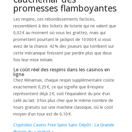
promesses flamboyantes
Les respins, ces rebondissements factices,
ressemblent à des tickets de loterie qui ne valent que
0,02 € au moment où vous les grattez, mais qui
promettent pourtant le jackpot de 10 000 € si vous
avez de la chance. 42 % des joueurs qui tombent sur
cette mécanique finissent par perdre plus que deux
fois leur mise initiale.
Le coût réel des respins dans les casinos en
ligne
Chez Winamax, chaque respin supplémentaire coûte
exactement 0,25 €, ce qui signifie que 8 respins
représentent déjà 2 €, soit l’équivalent du prix d’un
café au lait. 3 fois plus cher que le même nombre de
tours gratuits sur une machine classique, où le coût
moyen d’un tour est de 0,10 €.
Cryptoleo Casino Free Spins Sans Dépôt : La Grande
Illusion du « gratuit »