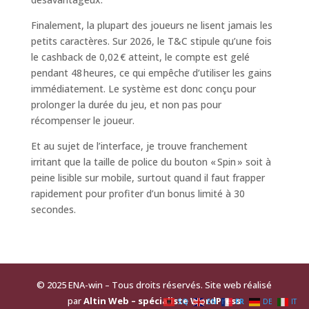
Finalement, la plupart des joueurs ne lisent jamais les
petits caractères. Sur 2026, le T&C stipule qu’une fois
le cashback de 0,02 € atteint, le compte est gelé
pendant 48 heures, ce qui empêche d’utiliser les gains
immédiatement. Le système est donc conçu pour
prolonger la durée du jeu, et non pas pour
récompenser le joueur.
Et au sujet de l’interface, je trouve franchement
irritant que la taille de police du bouton « Spin » soit à
peine lisible sur mobile, surtout quand il faut frapper
rapidement pour profiter d’un bonus limité à 30
secondes.
© 2025 ENA-win – Tous droits réservés. Site web réalisé
par
Altin Web – spécialiste WordPress
SQ
EN
FR
DE
IT