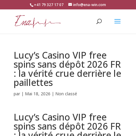
+41 79 327 17 07
info@ena-win.com
Lucy’s Casino VIP free
spins sans dépôt 2026 FR
: la vérité crue derrière le
paillettes
par
|
Mai 18, 2026
| Non classé
Lucy’s Casino VIP free
spins sans dépôt 2026 FR
: la vérité crue derrière le