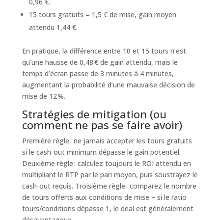
0,96 €.
15 tours gratuits = 1,5 € de mise, gain moyen
attendu 1,44 €.
En pratique, la différence entre 10 et 15 tours n’est
qu’une hausse de 0,48 € de gain attendu, mais le
temps d’écran passe de 3 minutes à 4 minutes,
augmentant la probabilité d’une mauvaise décision de
mise de 12 %.
Stratégies de mitigation (ou
comment ne pas se faire avoir)
Première règle : ne jamais accepter les tours gratuits
si le cash‑out minimum dépasse le gain potentiel.
Deuxième règle : calculez toujours le ROI attendu en
multipliant le RTP par le pari moyen, puis soustrayez le
cash‑out requis. Troisième règle : comparez le nombre
de tours offerts aux conditions de mise – si le ratio
tours/conditions dépasse 1, le deal est généralement
désavantageux.