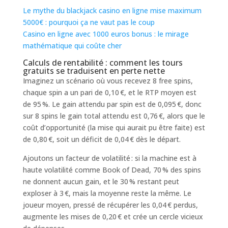
Le mythe du blackjack casino en ligne mise maximum
5000€ : pourquoi ça ne vaut pas le coup
Casino en ligne avec 1000 euros bonus : le mirage
mathématique qui coûte cher
Calculs de rentabilité : comment les tours
gratuits se traduisent en perte nette
Imaginez un scénario où vous recevez 8 free spins,
chaque spin a un pari de 0,10 €, et le RTP moyen est
de 95 %. Le gain attendu par spin est de 0,095 €, donc
sur 8 spins le gain total attendu est 0,76 €, alors que le
coût d’opportunité (la mise qui aurait pu être faite) est
de 0,80 €, soit un déficit de 0,04 € dès le départ.
Ajoutons un facteur de volatilité : si la machine est à
haute volatilité comme Book of Dead, 70 % des spins
ne donnent aucun gain, et le 30 % restant peut
exploser à 3 €, mais la moyenne reste la même. Le
joueur moyen, pressé de récupérer les 0,04 € perdus,
augmente les mises de 0,20 € et crée un cercle vicieux