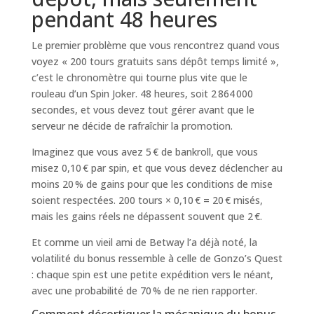
pendant 48 heures
Le premier problème que vous rencontrez quand vous
voyez « 200 tours gratuits sans dépôt temps limité »,
c’est le chronomètre qui tourne plus vite que le
rouleau d’un Spin Joker. 48 heures, soit 2 864 000
secondes, et vous devez tout gérer avant que le
serveur ne décide de rafraîchir la promotion.
Imaginez que vous avez 5 € de bankroll, que vous
misez 0,10 € par spin, et que vous devez déclencher au
moins 20 % de gains pour que les conditions de mise
soient respectées. 200 tours × 0,10 € = 20 € misés,
mais les gains réels ne dépassent souvent que 2 €.
Et comme un vieil ami de Betway l’a déjà noté, la
volatilité du bonus ressemble à celle de Gonzo’s Quest
: chaque spin est une petite expédition vers le néant,
avec une probabilité de 70 % de ne rien rapporter.