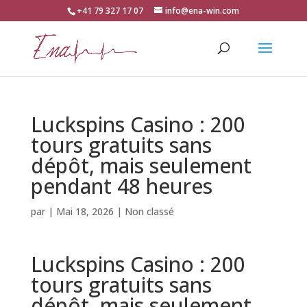
+41 79 327 17 07
info@ena-win.com
Luckspins Casino : 200
tours gratuits sans
dépôt, mais seulement
pendant 48 heures
par
|
Mai 18, 2026
| Non classé
Luckspins Casino : 200
tours gratuits sans
dépôt, mais seulement