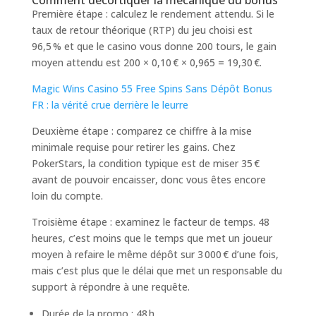
Comment décortiquer la mécanique du bonus
Première étape : calculez le rendement attendu. Si le
taux de retour théorique (RTP) du jeu choisi est
96,5 % et que le casino vous donne 200 tours, le gain
moyen attendu est 200 × 0,10 € × 0,965 = 19,30 €.
Magic Wins Casino 55 Free Spins Sans Dépôt Bonus
FR : la vérité crue derrière le leurre
Deuxième étape : comparez ce chiffre à la mise
minimale requise pour retirer les gains. Chez
PokerStars, la condition typique est de miser 35 €
avant de pouvoir encaisser, donc vous êtes encore
loin du compte.
Troisième étape : examinez le facteur de temps. 48
heures, c’est moins que le temps que met un joueur
moyen à refaire le même dépôt sur 3 000 € d’une fois,
mais c’est plus que le délai que met un responsable du
support à répondre à une requête.
Durée de la promo : 48 h