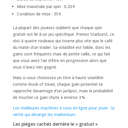
Mise maximale par spin : 0,20 €
Condition de mise : 35 €
La plupart des joueurs oublient que chaque spin
gratuit est lié à un jeu spécifique. Prenez Starburst, ce
slot à quatre rouleaux qui tourne plus vite que le café
du matin d’un trader. Sa volatilité est faible, donc les
gains sont fréquents mais de petite taille, ce qui fait
que vous avez l’air d’être en progression alors que
vous n’avez rien gagné.
Mais si vous choisissez un titre à haute volatilité
comme Book of Dead, chaque gain potentiel se
rapproche davantage d’un jackpot, mais la probabilité
de toucher ce gain chute à environ 3 %.
Les meilleures machines à sous en ligne pour jouer : la
vérité qui dérange les marketeurs
Les pièges cachés derrière le « gratuit »