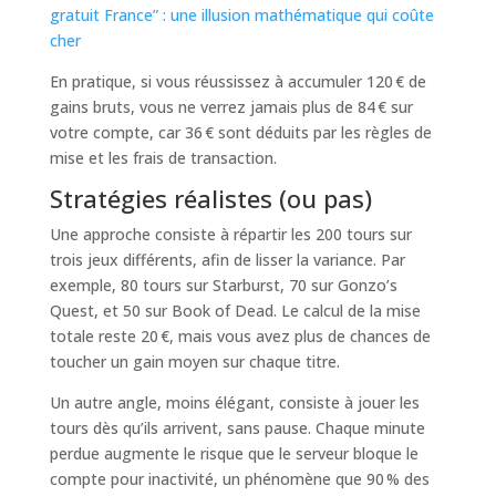
gratuit France” : une illusion mathématique qui coûte
cher
En pratique, si vous réussissez à accumuler 120 € de
gains bruts, vous ne verrez jamais plus de 84 € sur
votre compte, car 36 € sont déduits par les règles de
mise et les frais de transaction.
Stratégies réalistes (ou pas)
Une approche consiste à répartir les 200 tours sur
trois jeux différents, afin de lisser la variance. Par
exemple, 80 tours sur Starburst, 70 sur Gonzo’s
Quest, et 50 sur Book of Dead. Le calcul de la mise
totale reste 20 €, mais vous avez plus de chances de
toucher un gain moyen sur chaque titre.
Un autre angle, moins élégant, consiste à jouer les
tours dès qu’ils arrivent, sans pause. Chaque minute
perdue augmente le risque que le serveur bloque le
compte pour inactivité, un phénomène que 90 % des