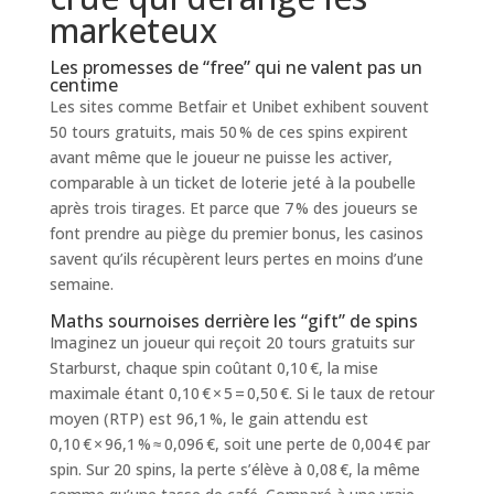
marketeux
Les promesses de “free” qui ne valent pas un
centime
Les sites comme Betfair et Unibet exhibent souvent
50 tours gratuits, mais 50 % de ces spins expirent
avant même que le joueur ne puisse les activer,
comparable à un ticket de loterie jeté à la poubelle
après trois tirages. Et parce que 7 % des joueurs se
font prendre au piège du premier bonus, les casinos
savent qu’ils récupèrent leurs pertes en moins d’une
semaine.
Maths sournoises derrière les “gift” de spins
Imaginez un joueur qui reçoit 20 tours gratuits sur
Starburst, chaque spin coûtant 0,10 €, la mise
maximale étant 0,10 € × 5 = 0,50 €. Si le taux de retour
moyen (RTP) est 96,1 %, le gain attendu est
0,10 € × 96,1 % ≈ 0,096 €, soit une perte de 0,004 € par
spin. Sur 20 spins, la perte s’élève à 0,08 €, la même