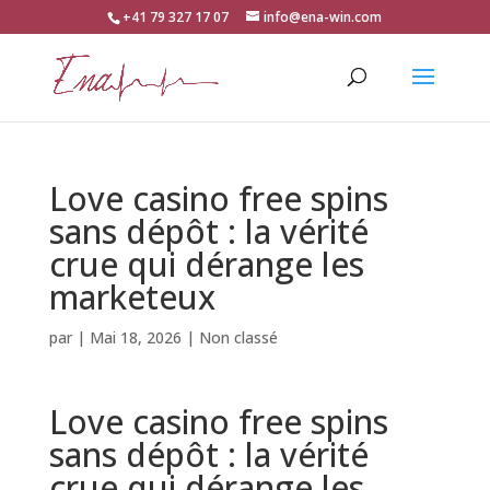
+41 79 327 17 07
info@ena-win.com
Love casino free spins
sans dépôt : la vérité
crue qui dérange les
marketeux
par
|
Mai 18, 2026
| Non classé
Love casino free spins
sans dépôt : la vérité
crue qui dérange les